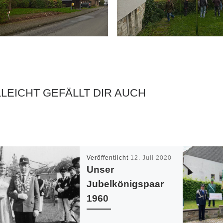
LLEICHT GEFÄLLT DIR AUCH
Veröffentlicht
12. Juli 2020
Unser
Jubelkönigspaar
1960