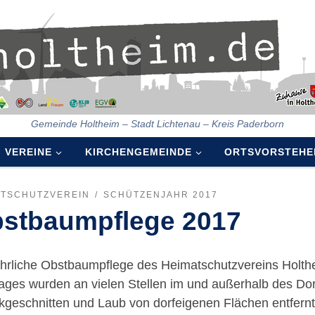
Gemeinde Holtheim – Stadt Lichtenau – Kreis Paderborn
VEREINE
KIRCHENGEMEINDE
ORTSVORSTEHE
ATSCHUTZVEREIN
SCHÜTZENJAHR 2017
stbaumpflege 2017
ährliche Obstbaumpflege des Heimatschutzvereins Holth
ages wurden an vielen Stellen im und außerhalb des Do
kgeschnitten und Laub von dorfeigenen Flächen entfern