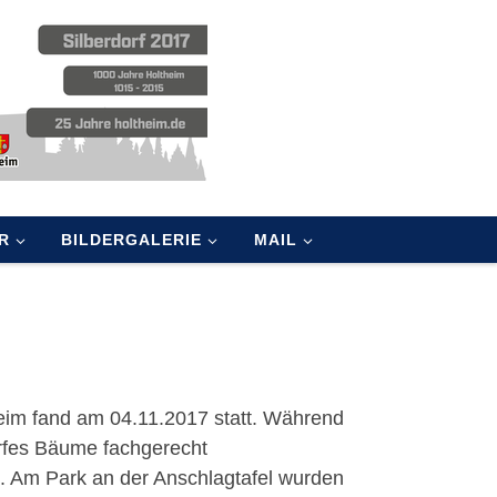
R
BILDERGALERIE
MAIL
eim fand am 04.11.2017 statt. Während
rfes Bäume fachgerecht
t. Am Park an der Anschlagtafel wurden