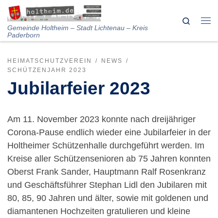
Skip to content
Search
Me
Gemeinde Holtheim – Stadt Lichtenau – Kreis
Paderborn
HEIMATSCHUTZVEREIN
NEWS
SCHÜTZENJAHR 2023
Jubilarfeier 2023
Am 11. November 2023 konnte nach dreijähriger
Corona-Pause endlich wieder eine Jubilarfeier in der
Holtheimer Schützenhalle durchgeführt werden. Im
Kreise aller Schützensenioren ab 75 Jahren konnten
Oberst Frank Sander, Hauptmann Ralf Rosenkranz
und Geschäftsführer Stephan Lidl den Jubilaren mit
80, 85, 90 Jahren und älter, sowie mit goldenen und
diamantenen Hochzeiten gratulieren und kleine