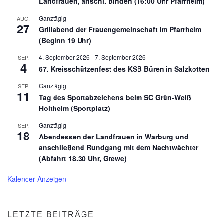
Landfrauen, anschl. Binden (16:00 Uhr Pfarrheim)
Ganztägig
AUG.
27
Grillabend der Frauengemeinschaft im Pfarrheim
(Beginn 19 Uhr)
4. September 2026
-
7. September 2026
SEP.
4
67. Kreisschützenfest des KSB Büren in Salzkotten
Ganztägig
SEP.
11
Tag des Sportabzeichens beim SC Grün-Weiß
Holtheim (Sportplatz)
Ganztägig
SEP.
18
Abendessen der Landfrauen in Warburg und
anschließend Rundgang mit dem Nachtwächter
(Abfahrt 18.30 Uhr, Grewe)
Kalender Anzeigen
LETZTE BEITRÄGE