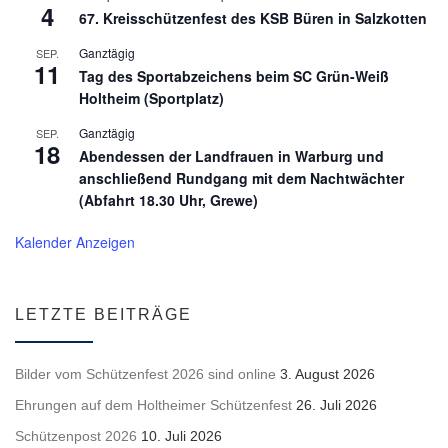
4
67. Kreisschützenfest des KSB Büren in Salzkotten
Ganztägig
SEP.
11
Tag des Sportabzeichens beim SC Grün-Weiß
Holtheim (Sportplatz)
Ganztägig
SEP.
18
Abendessen der Landfrauen in Warburg und
anschließend Rundgang mit dem Nachtwächter
(Abfahrt 18.30 Uhr, Grewe)
Kalender Anzeigen
LETZTE BEITRÄGE
Bilder vom Schützenfest 2026 sind online
3. August 2026
Ehrungen auf dem Holtheimer Schützenfest
26. Juli 2026
Schützenpost 2026
10. Juli 2026