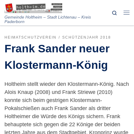
Skip to content
Search
Me
Gemeinde Holtheim – Stadt Lichtenau – Kreis
Paderborn
HEIMATSCHUTZVEREIN
SCHÜTZENJAHR 2018
Frank Sander neuer
Klostermann-König
Holtheim stellt wieder den Klostermann-König. Nach
Alois Knaup (2008) und Frank Striewe (2010)
konnte sich beim gestrigen Klostermann-
Pokalschießen auch Frank Sander als dritter
Holtheimer die Würde des Königs sichern. Frank
behauptete sich gegen die 22 Könige der beiden
letzten Jahre aus dem Stadtgebiet. Kronprinz wurde