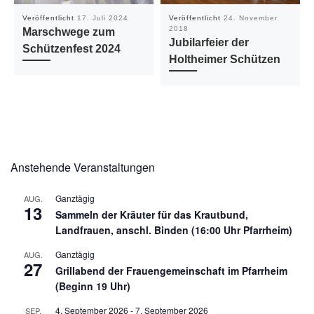
Veröffentlicht
17. Juli 2024
Veröffentlicht
24. November
2018
Marschwege zum
Jubilarfeier der
Schützenfest 2024
Holtheimer Schützen
Anstehende Veranstaltungen
Ganztägig
AUG.
13
Sammeln der Kräuter für das Krautbund,
Landfrauen, anschl. Binden (16:00 Uhr Pfarrheim)
Ganztägig
AUG.
27
Grillabend der Frauengemeinschaft im Pfarrheim
(Beginn 19 Uhr)
4. September 2026
-
7. September 2026
SEP.