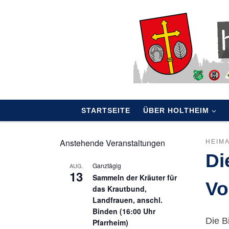
Skip to content
STARTSEITE
ÜBER HOLTHEIM
Anstehende Veranstaltungen
HEIM
Di
Ganztägig
AUG.
13
Sammeln der Kräuter für
Vo
das Krautbund,
Landfrauen, anschl.
Binden (16:00 Uhr
Die B
Pfarrheim)