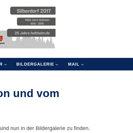
R
BILDERGALERIE
MAIL
ion und vom
nd nun in der Bildergalerie zu finden.