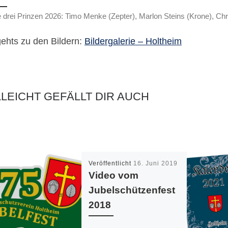
 drei Prinzen 2026: Timo Menke (Zepter), Marlon Steins (Krone), Chri
gehts zu den Bildern:
Bildergalerie – Holtheim
LLEICHT GEFÄLLT DIR AUCH
Veröffentlicht
16. Juni 2019
Video vom
Jubelschützenfest
2018