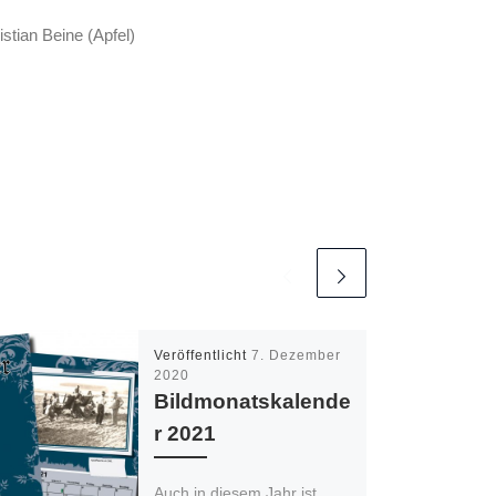
stian Beine (Apfel)
Veröffentlicht
7. Dezember
2020
Bildmonatskalende
r 2021
Auch in diesem Jahr ist