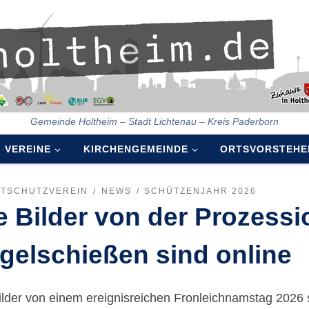
Gemeinde Holtheim – Stadt Lichtenau – Kreis Paderborn
VEREINE
KIRCHENGEMEINDE
ORTSVORSTEHE
ATSCHUTZVEREIN
NEWS
SCHÜTZENJAHR 2026
e Bilder von der Prozess
gelschießen sind online
ilder von einem ereignisreichen Fronleichnamstag 2026 si