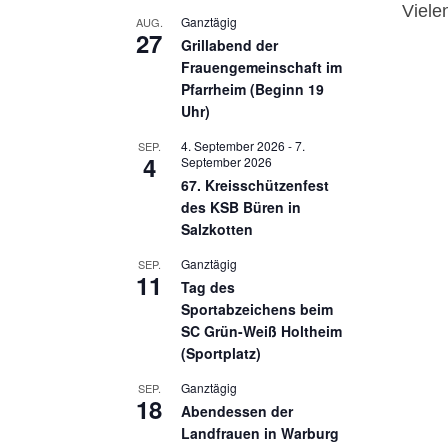
Viele
Ganztägig
AUG.
27
Grillabend der
Frauengemeinschaft im
Pfarrheim (Beginn 19
Uhr)
4. September 2026
-
7.
SEP.
4
September 2026
67. Kreisschützenfest
des KSB Büren in
Salzkotten
Ganztägig
SEP.
11
Tag des
Sportabzeichens beim
SC Grün-Weiß Holtheim
(Sportplatz)
Ganztägig
SEP.
18
Abendessen der
Landfrauen in Warburg