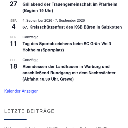
27
Grillabend der Frauengemeinschaft im Pfarrheim
(Beginn 19 Uhr)
4. September 2026
-
7. September 2026
SEP.
4
67. Kreisschützenfest des KSB Büren in Salzkotten
Ganztägig
SEP.
11
Tag des Sportabzeichens beim SC Grün-Weiß
Holtheim (Sportplatz)
Ganztägig
SEP.
18
Abendessen der Landfrauen in Warburg und
anschließend Rundgang mit dem Nachtwächter
(Abfahrt 18.30 Uhr, Grewe)
Kalender Anzeigen
LETZTE BEITRÄGE