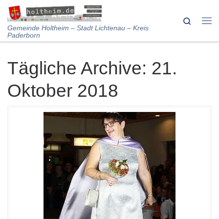
Skip to content
Search
Me
Gemeinde Holtheim – Stadt Lichtenau – Kreis
Paderborn
Tägliche Archive:
21.
Oktober 2018