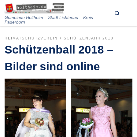
Skip to content
Search
Me
Gemeinde Holtheim – Stadt Lichtenau – Kreis
Paderborn
HEIMATSCHUTZVEREIN
SCHÜTZENJAHR 2018
Schützenball 2018 –
Bilder sind online