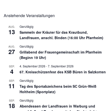
Anstehende Veranstaltungen
Ganztägig
AUG.
13
Sammeln der Kräuter für das Krautbund,
Landfrauen, anschl. Binden (16:00 Uhr Pfarrheim)
Ganztägig
AUG.
27
Grillabend der Frauengemeinschaft im Pfarrheim
(Beginn 19 Uhr)
4. September 2026
-
7. September 2026
SEP.
4
67. Kreisschützenfest des KSB Büren in Salzkotten
Ganztägig
SEP.
11
Tag des Sportabzeichens beim SC Grün-Weiß
Holtheim (Sportplatz)
Ganztägig
SEP.
18
Abendessen der Landfrauen in Warburg und