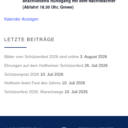
anschließend Rundgang mit dem Nachtwächter
(Abfahrt 18.30 Uhr, Grewe)
Kalender Anzeigen
LETZTE BEITRÄGE
Bilder vom Schützenfest 2026 sind online
3. August 2026
Ehrungen auf dem Holtheimer Schützenfest
26. Juli 2026
Schützenpost 2026
10. Juli 2026
Holtheim feiert Fest des Jahres
10. Juli 2026
Schützenfest 2026: Marschwege
10. Juli 2026
Beitragsnavigation
Vorheriger Beitrag
Nä