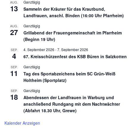
Ganztägig
AUG.
13
Sammeln der Kräuter für das Krautbund,
Landfrauen, anschl. Binden (16:00 Uhr Pfarrheim)
Ganztägig
AUG.
27
Grillabend der Frauengemeinschaft im Pfarrheim
(Beginn 19 Uhr)
4. September 2026
-
7. September 2026
SEP.
4
67. Kreisschützenfest des KSB Büren in Salzkotten
Ganztägig
SEP.
11
Tag des Sportabzeichens beim SC Grün-Weiß
Holtheim (Sportplatz)
Ganztägig
SEP.
18
Abendessen der Landfrauen in Warburg und
anschließend Rundgang mit dem Nachtwächter
(Abfahrt 18.30 Uhr, Grewe)
Kalender Anzeigen