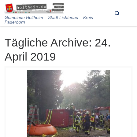
Skip to content
Search
Me
Gemeinde Holtheim – Stadt Lichtenau – Kreis
Paderborn
Tägliche Archive:
24.
April 2019