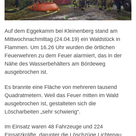
Auf dem Eggekamm bei Kleinenberg stand am
Mittwochnachmittag (24.04.19) ein Waldstück in
Flammen. Um 16.26 Uhr wurden die örtlichen
Feuerwehren zu dem Feuer alarmiert, das in der
Nähe des Wasserbehälters am Bördeweg
ausgebrochen ist.
Es brannte eine Fläche von mehreren tausend
Quadratmetern. Weil das Feuer mitten im Wald
ausgebrochen ist, gestalteten sich die
Löscharbeiten „sehr schwierig“.
Im Einsatz waren 48 Fahrzeuge und 224
Einsatzkräfte, darunter die Löschzüge Lichtenau