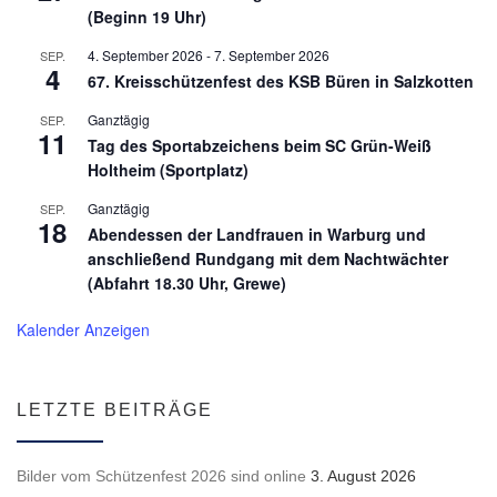
(Beginn 19 Uhr)
4. September 2026
-
7. September 2026
SEP.
4
67. Kreisschützenfest des KSB Büren in Salzkotten
Ganztägig
SEP.
11
Tag des Sportabzeichens beim SC Grün-Weiß
Holtheim (Sportplatz)
Ganztägig
SEP.
18
Abendessen der Landfrauen in Warburg und
anschließend Rundgang mit dem Nachtwächter
(Abfahrt 18.30 Uhr, Grewe)
Kalender Anzeigen
LETZTE BEITRÄGE
Bilder vom Schützenfest 2026 sind online
3. August 2026