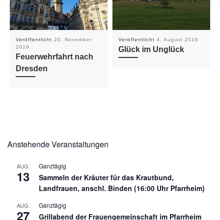
Veröffentlicht
20. November
Veröffentlicht
4. August 2019
2019
Glück im Unglück
Feuerwehrfahrt nach
Dresden
Anstehende Veranstaltungen
Ganztägig
AUG.
13
Sammeln der Kräuter für das Krautbund,
Landfrauen, anschl. Binden (16:00 Uhr Pfarrheim)
Ganztägig
AUG.
27
Grillabend der Frauengemeinschaft im Pfarrheim