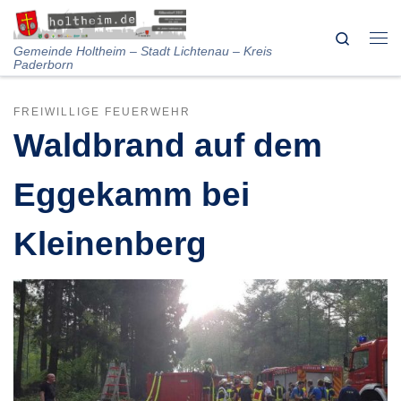
Skip to content
Search
Me
Gemeinde Holtheim – Stadt Lichtenau – Kreis
Paderborn
FREIWILLIGE FEUERWEHR
Waldbrand auf dem
Eggekamm bei
Kleinenberg