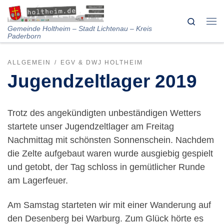
Skip to content
Search
Me
Gemeinde Holtheim – Stadt Lichtenau – Kreis
Paderborn
ALLGEMEIN
EGV & DWJ HOLTHEIM
Jugendzeltlager 2019
Trotz des angekündigten unbeständigen Wetters
startete unser Jugendzeltlager am Freitag
Nachmittag mit schönsten Sonnenschein. Nachdem
die Zelte aufgebaut waren wurde ausgiebig gespielt
und getobt, der Tag schloss in gemütlicher Runde
am Lagerfeuer.
Am Samstag starteten wir mit einer Wanderung auf
den Desenberg bei Warburg. Zum Glück hörte es