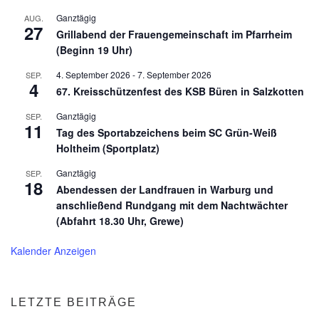
Ganztägig
AUG.
27
Grillabend der Frauengemeinschaft im Pfarrheim
(Beginn 19 Uhr)
4. September 2026
-
7. September 2026
SEP.
4
67. Kreisschützenfest des KSB Büren in Salzkotten
Ganztägig
SEP.
11
Tag des Sportabzeichens beim SC Grün-Weiß
Holtheim (Sportplatz)
Ganztägig
SEP.
18
Abendessen der Landfrauen in Warburg und
anschließend Rundgang mit dem Nachtwächter
(Abfahrt 18.30 Uhr, Grewe)
Kalender Anzeigen
LETZTE BEITRÄGE