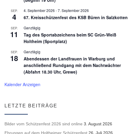
4. September 2026
-
7. September 2026
SEP.
4
67. Kreisschützenfest des KSB Büren in Salzkotten
Ganztägig
SEP.
11
Tag des Sportabzeichens beim SC Grün-Weiß
Holtheim (Sportplatz)
Ganztägig
SEP.
18
Abendessen der Landfrauen in Warburg und
anschließend Rundgang mit dem Nachtwächter
(Abfahrt 18.30 Uhr, Grewe)
Kalender Anzeigen
LETZTE BEITRÄGE
Bilder vom Schützenfest 2026 sind online
3. August 2026
Ehrungen auf dem Holtheimer Schützenfest
26. Juli 2026