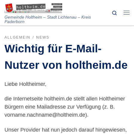
Skip to content
Search
Me
Gemeinde Holtheim – Stadt Lichtenau – Kreis
Paderborn
ALLGEMEIN
NEWS
Wichtig für E-Mail-
Nutzer von holtheim.de
Liebe Holtheimer,
die Internetseite holtheim.de stellt allen Holtheimer
Bürgern eine Mailadresse zur Verfügung (z. B.
vorname.nachname@holtheim.de).
Unser Provider hat nun jedoch darauf hingewiesen,