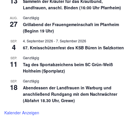
13
Sammeln der Kräuter für das Krautbund,
Landfrauen, anschl. Binden (16:00 Uhr Pfarrheim)
Ganztägig
AUG.
27
Grillabend der Frauengemeinschaft im Pfarrheim
(Beginn 19 Uhr)
4. September 2026
-
7. September 2026
SEP.
4
67. Kreisschützenfest des KSB Büren in Salzkotten
Ganztägig
SEP.
11
Tag des Sportabzeichens beim SC Grün-Weiß
Holtheim (Sportplatz)
Ganztägig
SEP.
18
Abendessen der Landfrauen in Warburg und
anschließend Rundgang mit dem Nachtwächter
(Abfahrt 18.30 Uhr, Grewe)
Kalender Anzeigen