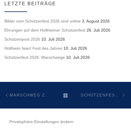
LETZTE BEITRÄGE
Bilder vom Schützenfest 2026 sind online
3. August 2026
Ehrungen auf dem Holtheimer Schützenfest
26. Juli 2026
Schützenpost 2026
10. Juli 2026
Holtheim feiert Fest des Jahres
10. Juli 2026
Schützenfest 2026: Marschwege
10. Juli 2026
Beitragsnavigation
Vorheriger Beitrag
Nä
ZURÜCK ZUR BEITRAGSL
MARSCHWEG ZUM SCHÜTZENFEST 2019
SCHÜTZENFEST 2019
Privatsphäre-Einstellungen ändern