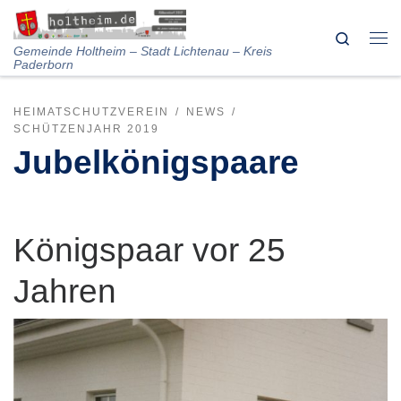
Skip to content
Search
Me
Gemeinde Holtheim – Stadt Lichtenau – Kreis
Paderborn
HEIMATSCHUTZVEREIN
NEWS
SCHÜTZENJAHR 2019
Jubelkönigspaare
Königspaar vor 25
Jahren