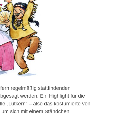
rfern regelmäßig stattfindenden
gesagt werden. Ein Highlight für die
elle „Lütkern“ – also das kostümierte von
 um sich mit einem Ständchen