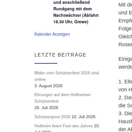
und anschließend
Mit d
Rundgang mit dem
und E
Nachtwächter (Abfahrt
Empfe
18.30 Uhr, Grewe)
Folge
Kalender Anzeigen
Gleic
Rosen
LETZTE BEITRÄGE
Einig
werde
Bilder vom Schützenfest 2026 sind
online
1. El
3. August 2026
von H
Ehrungen auf dem Holtheimer
2. Da
Schützenfest
die S
26. Juli 2026
3. Di
Schützenpost 2026
10. Juli 2026
Haush
Holtheim feiert Fest des Jahres
10.
der A