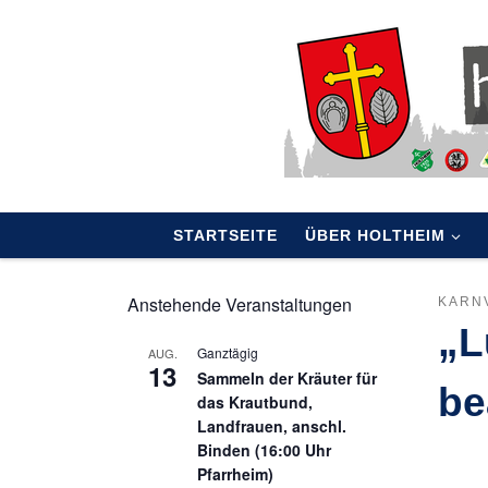
Skip to content
STARTSEITE
ÜBER HOLTHEIM
Anstehende Veranstaltungen
KARN
„L
Ganztägig
AUG.
13
Sammeln der Kräuter für
be
das Krautbund,
Landfrauen, anschl.
Binden (16:00 Uhr
Pfarrheim)