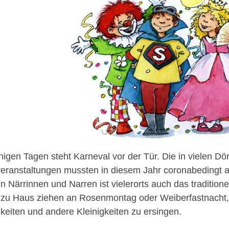
nigen Tagen steht Karneval vor der Tür. Die in vielen Dö
eranstaltungen mussten in diesem Jahr coronabedingt ab
en Närrinnen und Narren ist vielerorts auch das tradition
zu Haus ziehen an Rosenmontag oder Weiberfastnacht,
keiten und andere Kleinigkeiten zu ersingen.