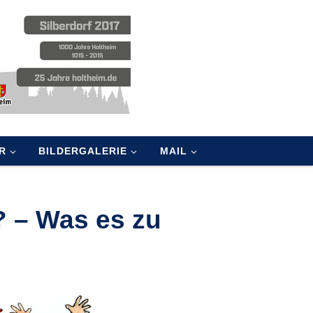
R
BILDERGALERIE
MAIL
? – Was es zu