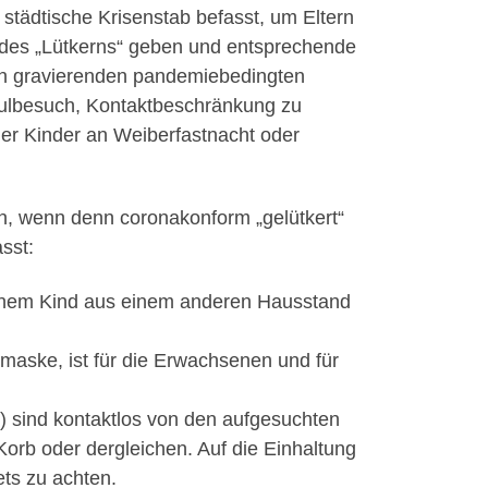
städtische Krisenstab befasst, um Eltern
t des „Lütkerns“ geben und entsprechende
n gravierenden pandemiebedingten
chulbesuch, Kontaktbeschränkung zu
 der Kinder an Weiberfastnacht oder
n, wenn denn coronakonform „gelütkert“
sst:
s einem Kind aus einem anderen Hausstand
maske, ist für die Erwachsenen und für
) sind kontaktlos von den aufgesuchten
Korb oder dergleichen. Auf die Einhaltung
ts zu achten.