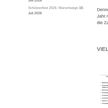
Juli 2026
Schützenfest 2026: Marschwege
10.
Denno
Juli 2026
Jahr 
die Z
VIE