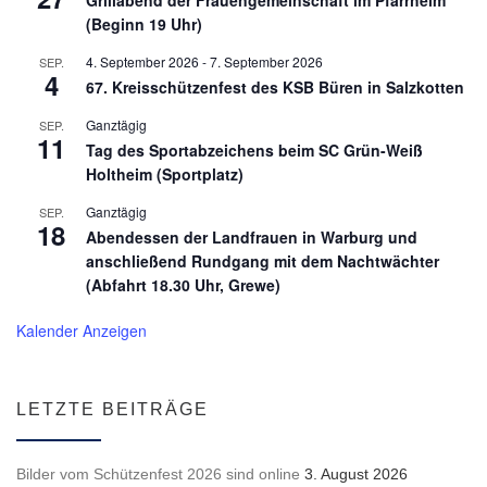
Grillabend der Frauengemeinschaft im Pfarrheim
(Beginn 19 Uhr)
4. September 2026
-
7. September 2026
SEP.
4
67. Kreisschützenfest des KSB Büren in Salzkotten
Ganztägig
SEP.
11
Tag des Sportabzeichens beim SC Grün-Weiß
Holtheim (Sportplatz)
Ganztägig
SEP.
18
Abendessen der Landfrauen in Warburg und
anschließend Rundgang mit dem Nachtwächter
(Abfahrt 18.30 Uhr, Grewe)
Kalender Anzeigen
LETZTE BEITRÄGE
Bilder vom Schützenfest 2026 sind online
3. August 2026