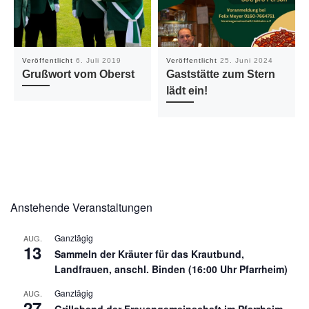
Veröffentlicht
6. Juli 2019
Veröffentlicht
25. Juni 2024
Grußwort vom Oberst
Gaststätte zum Stern
lädt ein!
Anstehende Veranstaltungen
Ganztägig
AUG.
13
Sammeln der Kräuter für das Krautbund,
Landfrauen, anschl. Binden (16:00 Uhr Pfarrheim)
Ganztägig
AUG.
27