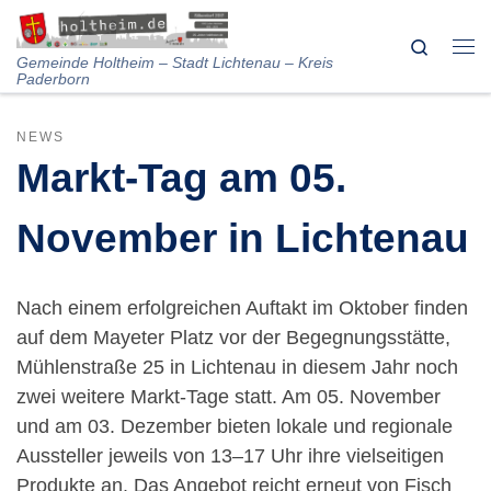
Skip to content
Search
Me
Gemeinde Holtheim – Stadt Lichtenau – Kreis
Paderborn
NEWS
Markt-Tag am 05.
November in Lichtenau
Nach einem erfolgreichen Auftakt im Oktober finden
auf dem Mayeter Platz vor der Begegnungsstätte,
Mühlenstraße 25 in Lichtenau in diesem Jahr noch
zwei weitere Markt-Tage statt. Am 05. November
und am 03. Dezember bieten lokale und regionale
Aussteller jeweils von 13–17 Uhr ihre vielseitigen
Produkte an. Das Angebot reicht erneut von Fisch