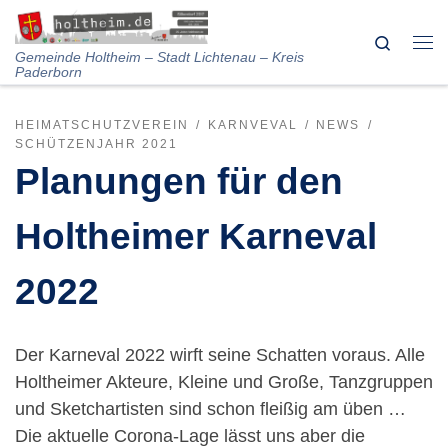
Skip to content
Search
Me
Gemeinde Holtheim – Stadt Lichtenau – Kreis
Paderborn
HEIMATSCHUTZVEREIN
KARNVEVAL
NEWS
SCHÜTZENJAHR 2021
Planungen für den
Holtheimer Karneval
2022
Der Karneval 2022 wirft seine Schatten voraus. Alle
Holtheimer Akteure, Kleine und Große, Tanzgruppen
und Sketchartisten sind schon fleißig am üben …
Die aktuelle Corona-Lage lässt uns aber die