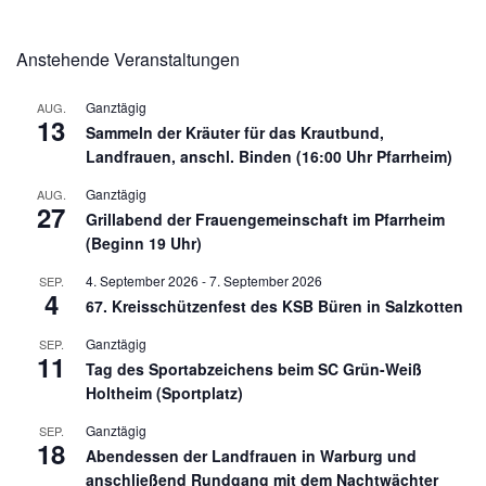
Anstehende Veranstaltungen
Ganztägig
AUG.
13
Sammeln der Kräuter für das Krautbund,
Landfrauen, anschl. Binden (16:00 Uhr Pfarrheim)
Ganztägig
AUG.
27
Grillabend der Frauengemeinschaft im Pfarrheim
(Beginn 19 Uhr)
4. September 2026
-
7. September 2026
SEP.
4
67. Kreisschützenfest des KSB Büren in Salzkotten
Ganztägig
SEP.
11
Tag des Sportabzeichens beim SC Grün-Weiß
Holtheim (Sportplatz)
Ganztägig
SEP.
18
Abendessen der Landfrauen in Warburg und
anschließend Rundgang mit dem Nachtwächter