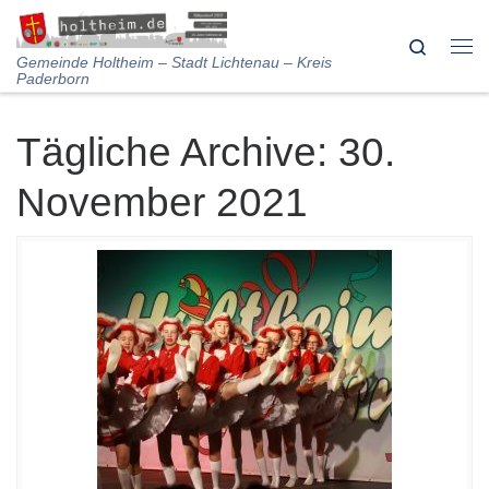
Skip to content
Search
Me
Gemeinde Holtheim – Stadt Lichtenau – Kreis
Paderborn
Tägliche Archive:
30.
November 2021