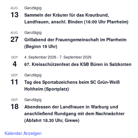
Ganztägig
AUG.
13
Sammeln der Kräuter für das Krautbund,
Landfrauen, anschl. Binden (16:00 Uhr Pfarrheim)
Ganztägig
AUG.
27
Grillabend der Frauengemeinschaft im Pfarrheim
(Beginn 19 Uhr)
4. September 2026
-
7. September 2026
SEP.
4
67. Kreisschützenfest des KSB Büren in Salzkotten
Ganztägig
SEP.
11
Tag des Sportabzeichens beim SC Grün-Weiß
Holtheim (Sportplatz)
Ganztägig
SEP.
18
Abendessen der Landfrauen in Warburg und
anschließend Rundgang mit dem Nachtwächter
(Abfahrt 18.30 Uhr, Grewe)
Kalender Anzeigen