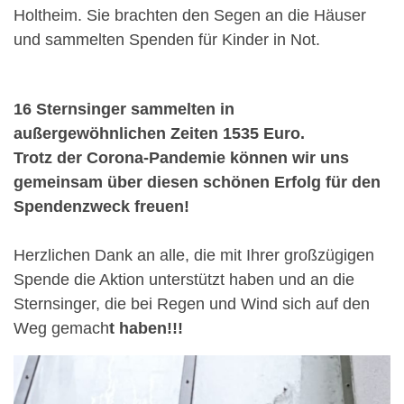
Holtheim. Sie brachten den Segen an die Häuser
und sammelten Spenden für Kinder in Not.
16 Sternsinger sammelten in
außergewöhnlichen Zeiten 1535 Euro.
Trotz der Corona-Pandemie können wir uns
gemeinsam über diesen schönen Erfolg für den
Spendenzweck freuen!
Herzlichen Dank an alle, die mit Ihrer großzügigen
Spende die Aktion unterstützt haben und an die
Sternsinger, die bei Regen und Wind sich auf den
Weg gemach
t haben!!!