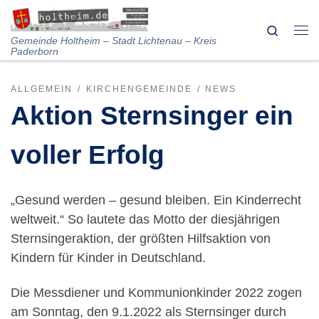
Skip to content
Search
Me
Gemeinde Holtheim – Stadt Lichtenau – Kreis
Paderborn
ALLGEMEIN
KIRCHENGEMEINDE
NEWS
Aktion Sternsinger ein
voller Erfolg
„Gesund werden – gesund bleiben. Ein Kinderrecht
weltweit.“ So lautete das Motto der diesjährigen
Sternsingeraktion, der größten Hilfsaktion von
Kindern für Kinder in Deutschland.
Die Messdiener und Kommunionkinder 2022 zogen
am Sonntag, den 9.1.2022 als Sternsinger durch