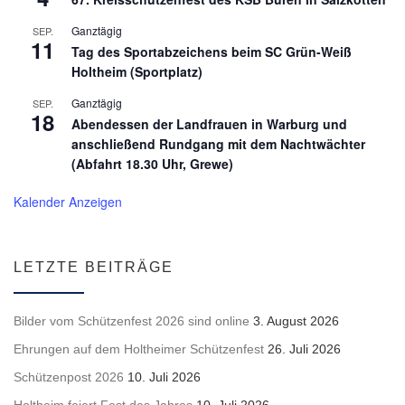
Ganztägig
SEP.
11
Tag des Sportabzeichens beim SC Grün-Weiß
Holtheim (Sportplatz)
Ganztägig
SEP.
18
Abendessen der Landfrauen in Warburg und
anschließend Rundgang mit dem Nachtwächter
(Abfahrt 18.30 Uhr, Grewe)
Kalender Anzeigen
LETZTE BEITRÄGE
Bilder vom Schützenfest 2026 sind online
3. August 2026
Ehrungen auf dem Holtheimer Schützenfest
26. Juli 2026
Schützenpost 2026
10. Juli 2026
Holtheim feiert Fest des Jahres
10. Juli 2026