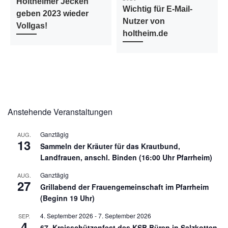
Holtheimer Jecken
Wichtig für E-Mail-
geben 2023 wieder
Nutzer von
Vollgas!
holtheim.de
Anstehende Veranstaltungen
Ganztägig
AUG.
13
Sammeln der Kräuter für das Krautbund,
Landfrauen, anschl. Binden (16:00 Uhr Pfarrheim)
Ganztägig
AUG.
27
Grillabend der Frauengemeinschaft im Pfarrheim
(Beginn 19 Uhr)
4. September 2026
-
7. September 2026
SEP.
4
67. Kreisschützenfest des KSB Büren in Salzkotten