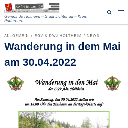
Skip to content
Search
Me
Gemeinde Holtheim – Stadt Lichtenau – Kreis
Paderborn
ALLGEMEIN
EGV & DWJ HOLTHEIM
NEWS
Wanderung in dem Mai
am 30.04.2022