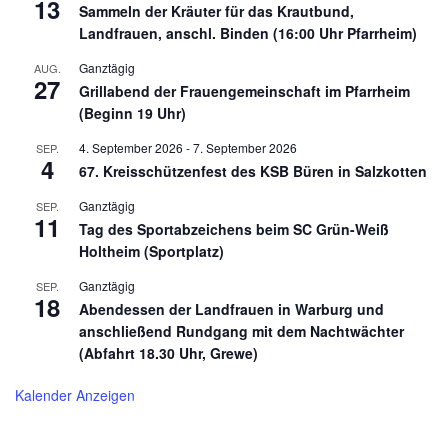
13
Sammeln der Kräuter für das Krautbund,
Landfrauen, anschl. Binden (16:00 Uhr Pfarrheim)
Ganztägig
AUG.
27
Grillabend der Frauengemeinschaft im Pfarrheim
(Beginn 19 Uhr)
4. September 2026
-
7. September 2026
SEP.
4
67. Kreisschützenfest des KSB Büren in Salzkotten
Ganztägig
SEP.
11
Tag des Sportabzeichens beim SC Grün-Weiß
Holtheim (Sportplatz)
Ganztägig
SEP.
18
Abendessen der Landfrauen in Warburg und
anschließend Rundgang mit dem Nachtwächter
(Abfahrt 18.30 Uhr, Grewe)
Kalender Anzeigen