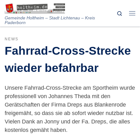
Skip to content
Search
Me
Gemeinde Holtheim – Stadt Lichtenau – Kreis
Paderborn
NEWS
Fahrrad-Cross-Strecke
wieder befahrbar
Unsere Fahrrad-Cross-Strecke am Sportheim wurde
professionell von Johannes Theda mit den
Gerätschaften der Firma Dreps aus Blankenrode
freigemäht, so dass sie ab sofort wieder nutzbar ist.
Vielen Dank an Jonny und der Fa. Dreps, die alles
kostenlos gemäht haben.