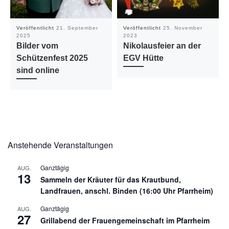
Veröffentlicht
21. September
Veröffentlicht
25. November
2025
2023
Bilder vom
Nikolausfeier an der
Schützenfest 2025
EGV Hütte
sind online
Anstehende Veranstaltungen
Ganztägig
AUG.
13
Sammeln der Kräuter für das Krautbund,
Landfrauen, anschl. Binden (16:00 Uhr Pfarrheim)
Ganztägig
AUG.
27
Grillabend der Frauengemeinschaft im Pfarrheim