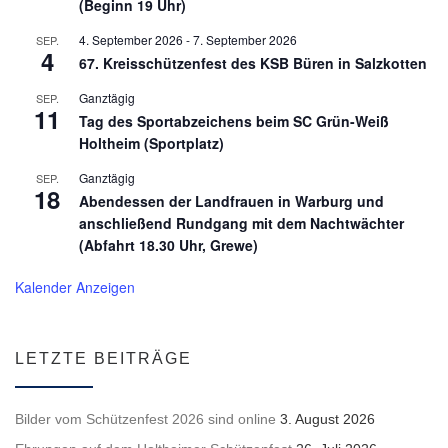
(Beginn 19 Uhr)
4. September 2026
-
7. September 2026
SEP.
4
67. Kreisschützenfest des KSB Büren in Salzkotten
Ganztägig
SEP.
11
Tag des Sportabzeichens beim SC Grün-Weiß
Holtheim (Sportplatz)
Ganztägig
SEP.
18
Abendessen der Landfrauen in Warburg und
anschließend Rundgang mit dem Nachtwächter
(Abfahrt 18.30 Uhr, Grewe)
Kalender Anzeigen
LETZTE BEITRÄGE
Bilder vom Schützenfest 2026 sind online
3. August 2026