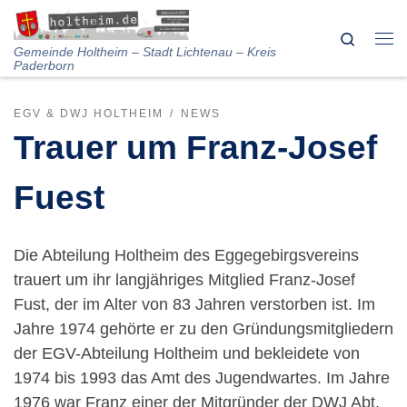
Skip to content
Search
Me
Gemeinde Holtheim – Stadt Lichtenau – Kreis
Paderborn
EGV & DWJ HOLTHEIM
NEWS
Trauer um Franz-Josef
Fuest
Die Abteilung Holtheim des Eggegebirgsvereins
trauert um ihr langjähriges Mitglied Franz-Josef
Fust, der im Alter von 83 Jahren verstorben ist. Im
Jahre 1974 gehörte er zu den Gründungsmitgliedern
der EGV-Abteilung Holtheim und bekleidete von
1974 bis 1993 das Amt des Jugendwartes. Im Jahre
1976 war Franz einer der Mitgründer der DWJ Abt.