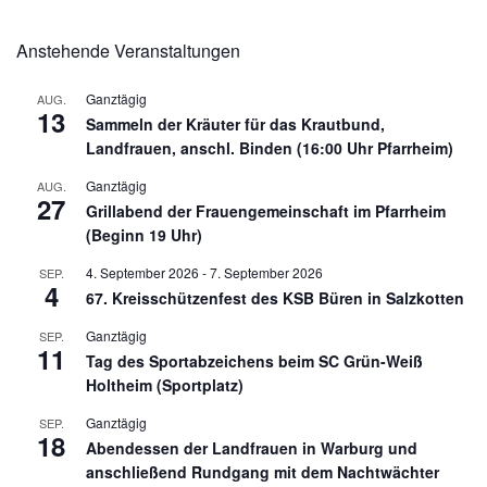
Anstehende Veranstaltungen
Ganztägig
AUG.
13
Sammeln der Kräuter für das Krautbund,
Landfrauen, anschl. Binden (16:00 Uhr Pfarrheim)
Ganztägig
AUG.
27
Grillabend der Frauengemeinschaft im Pfarrheim
(Beginn 19 Uhr)
4. September 2026
-
7. September 2026
SEP.
4
67. Kreisschützenfest des KSB Büren in Salzkotten
Ganztägig
SEP.
11
Tag des Sportabzeichens beim SC Grün-Weiß
Holtheim (Sportplatz)
Ganztägig
SEP.
18
Abendessen der Landfrauen in Warburg und
anschließend Rundgang mit dem Nachtwächter