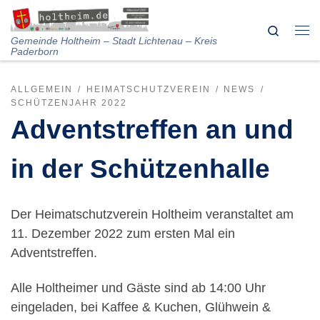
Skip to content
Search
Me
Gemeinde Holtheim – Stadt Lichtenau – Kreis
Paderborn
ALLGEMEIN
HEIMATSCHUTZVEREIN
NEWS
SCHÜTZENJAHR 2022
Adventstreffen an und
in der Schützenhalle
Der Heimatschutzverein Holtheim veranstaltet am
11. Dezember 2022 zum ersten Mal ein
Adventstreffen.
Alle Holtheimer und Gäste sind ab 14:00 Uhr
eingeladen, bei Kaffee & Kuchen, Glühwein &