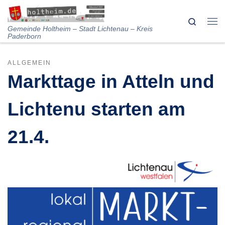
Skip to content
Search
Me
Gemeinde Holtheim – Stadt Lichtenau – Kreis
Paderborn
ALLGEMEIN
Markttage in Atteln und
Lichtenu starten am
21.4.