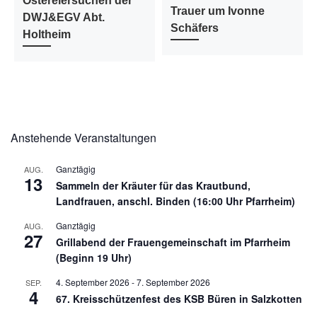
Ostereiersuchen der
Trauer um Ivonne
DWJ&EGV Abt.
Schäfers
Holtheim
Anstehende Veranstaltungen
Ganztägig
AUG.
13
Sammeln der Kräuter für das Krautbund,
Landfrauen, anschl. Binden (16:00 Uhr Pfarrheim)
Ganztägig
AUG.
27
Grillabend der Frauengemeinschaft im Pfarrheim
(Beginn 19 Uhr)
4. September 2026
-
7. September 2026
SEP.
4
67. Kreisschützenfest des KSB Büren in Salzkotten