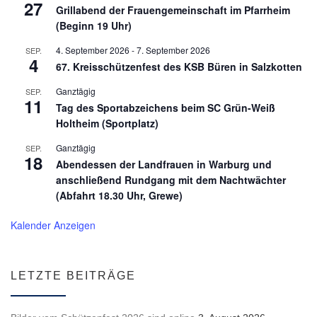
27
Grillabend der Frauengemeinschaft im Pfarrheim
(Beginn 19 Uhr)
4. September 2026
-
7. September 2026
SEP.
4
67. Kreisschützenfest des KSB Büren in Salzkotten
Ganztägig
SEP.
11
Tag des Sportabzeichens beim SC Grün-Weiß
Holtheim (Sportplatz)
Ganztägig
SEP.
18
Abendessen der Landfrauen in Warburg und
anschließend Rundgang mit dem Nachtwächter
(Abfahrt 18.30 Uhr, Grewe)
Kalender Anzeigen
LETZTE BEITRÄGE