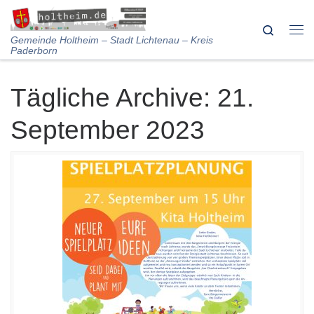
Skip to content
Search
Me
Gemeinde Holtheim – Stadt Lichtenau – Kreis
Paderborn
Tägliche Archive:
21.
September 2023