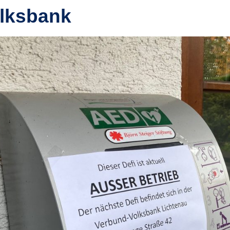
lksbank