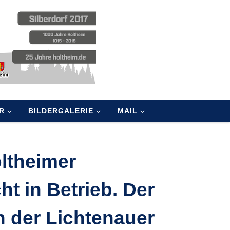
R
BILDERGALERIE
MAIL
oltheimer
ht in Betrieb. Der
in der Lichtenauer