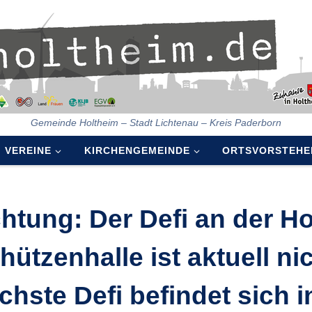
Gemeinde Holtheim – Stadt Lichtenau – Kreis Paderborn
VEREINE
KIRCHENGEMEINDE
ORTSVORSTEHE
htung: Der Defi an der H
hützenhalle ist aktuell nic
chste Defi befindet sich 