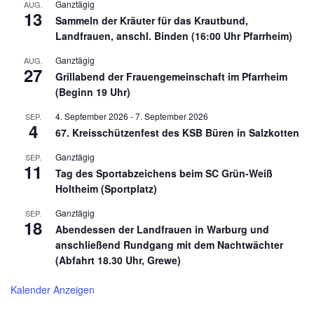
Ganztägig
AUG.
13
Sammeln der Kräuter für das Krautbund,
Landfrauen, anschl. Binden (16:00 Uhr Pfarrheim)
Ganztägig
AUG.
27
Grillabend der Frauengemeinschaft im Pfarrheim
(Beginn 19 Uhr)
4. September 2026
-
7. September 2026
SEP.
4
67. Kreisschützenfest des KSB Büren in Salzkotten
Ganztägig
SEP.
11
Tag des Sportabzeichens beim SC Grün-Weiß
Holtheim (Sportplatz)
Ganztägig
SEP.
18
Abendessen der Landfrauen in Warburg und
anschließend Rundgang mit dem Nachtwächter
(Abfahrt 18.30 Uhr, Grewe)
Kalender Anzeigen