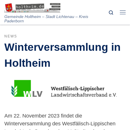
Skip to content
Search
Me
Gemeinde Holtheim – Stadt Lichtenau – Kreis
Paderborn
NEWS
Winterversammlung in
Holtheim
Am 22. November 2023 findet die
Winterversammlung des Westfälisch-Lippischen