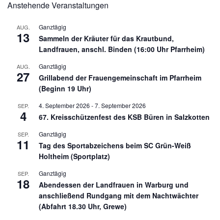
Anstehende Veranstaltungen
Ganztägig
AUG.
13
Sammeln der Kräuter für das Krautbund,
Landfrauen, anschl. Binden (16:00 Uhr Pfarrheim)
Ganztägig
AUG.
27
Grillabend der Frauengemeinschaft im Pfarrheim
(Beginn 19 Uhr)
4. September 2026
-
7. September 2026
SEP.
4
67. Kreisschützenfest des KSB Büren in Salzkotten
Ganztägig
SEP.
11
Tag des Sportabzeichens beim SC Grün-Weiß
Holtheim (Sportplatz)
Ganztägig
SEP.
18
Abendessen der Landfrauen in Warburg und
anschließend Rundgang mit dem Nachtwächter
(Abfahrt 18.30 Uhr, Grewe)