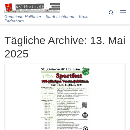
Skip to content
Search
Me
Gemeinde Holtheim – Stadt Lichtenau – Kreis
Paderborn
Tägliche Archive:
13. Mai
2025