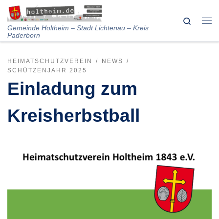
Skip to content
Search
Me
Gemeinde Holtheim – Stadt Lichtenau – Kreis
Paderborn
HEIMATSCHUTZVEREIN
NEWS
SCHÜTZENJAHR 2025
Einladung zum
Kreisherbstball