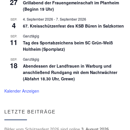
27
Grillabend der Frauengemeinschaft im Pfarrheim
(Beginn 19 Uhr)
4. September 2026
-
7. September 2026
SEP.
4
67. Kreisschützenfest des KSB Büren in Salzkotten
Ganztägig
SEP.
11
Tag des Sportabzeichens beim SC Grün-Weiß
Holtheim (Sportplatz)
Ganztägig
SEP.
18
Abendessen der Landfrauen in Warburg und
anschließend Rundgang mit dem Nachtwächter
(Abfahrt 18.30 Uhr, Grewe)
Kalender Anzeigen
LETZTE BEITRÄGE
Bilder vom Schützenfest 2026 sind online
3. August 2026