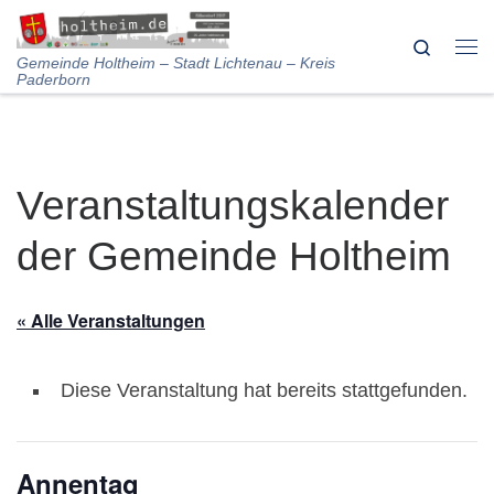
Skip to content
Search
Me
Gemeinde Holtheim – Stadt Lichtenau – Kreis
Paderborn
Veranstaltungskalender
der Gemeinde Holtheim
« Alle Veranstaltungen
Diese Veranstaltung hat bereits stattgefunden.
Annentag