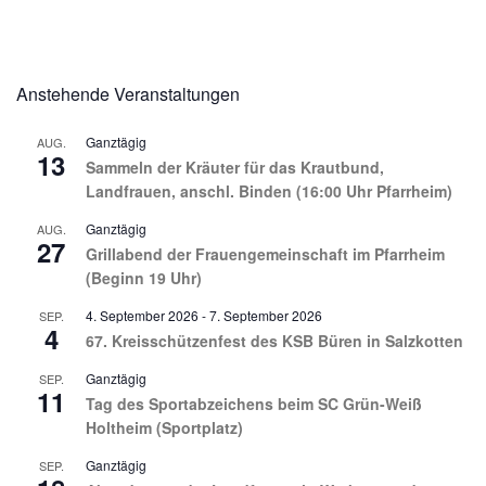
Anstehende Veranstaltungen
Ganztägig
AUG.
13
Sammeln der Kräuter für das Krautbund,
Landfrauen, anschl. Binden (16:00 Uhr Pfarrheim)
Ganztägig
AUG.
27
Grillabend der Frauengemeinschaft im Pfarrheim
(Beginn 19 Uhr)
4. September 2026
-
7. September 2026
SEP.
4
67. Kreisschützenfest des KSB Büren in Salzkotten
Ganztägig
SEP.
11
Tag des Sportabzeichens beim SC Grün-Weiß
Holtheim (Sportplatz)
Ganztägig
SEP.