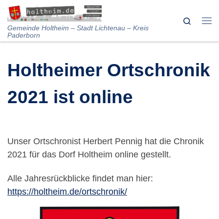
Skip to content
Search
Me
Gemeinde Holtheim – Stadt Lichtenau – Kreis
Paderborn
Holtheimer Ortschronik
2021 ist online
Unser Ortschronist Herbert Pennig hat die Chronik
2021 für das Dorf Holtheim online gestellt.
Alle Jahresrückblicke findet man hier:
https://holtheim.de/ortschronik/