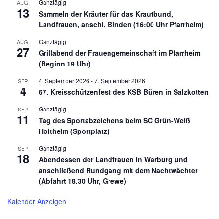
Ganztägig
AUG.
13
Sammeln der Kräuter für das Krautbund,
Landfrauen, anschl. Binden (16:00 Uhr Pfarrheim)
Ganztägig
AUG.
27
Grillabend der Frauengemeinschaft im Pfarrheim
(Beginn 19 Uhr)
4. September 2026
-
7. September 2026
SEP.
4
67. Kreisschützenfest des KSB Büren in Salzkotten
Ganztägig
SEP.
11
Tag des Sportabzeichens beim SC Grün-Weiß
Holtheim (Sportplatz)
Ganztägig
SEP.
18
Abendessen der Landfrauen in Warburg und
anschließend Rundgang mit dem Nachtwächter
(Abfahrt 18.30 Uhr, Grewe)
Kalender Anzeigen