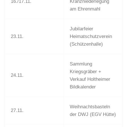
16./17.11.
Kranzniederlegung
am Ehrenmahl
Jubilarfeier
23.11.
Heimatschutzverein
(Schützenhalle)
Sammlung
Kriegsgräber +
24.11.
Verkauf Holtheimer
Bildkalender
Weihnachtsbasteln
27.11.
der DWJ (EGV Hütte)