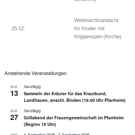
Weihnachtsandacht
25.12.
für Kinder mit
Krippenspiel (Kirche)
Anstehende Veranstaltungen
Ganztägig
AUG.
13
Sammeln der Kräuter für das Krautbund,
Landfrauen, anschl. Binden (16:00 Uhr Pfarrheim)
Ganztägig
AUG.
27
Grillabend der Frauengemeinschaft im Pfarrheim
(Beginn 19 Uhr)
4. September 2026
-
7. September 2026
SEP.