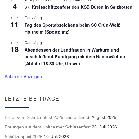
4
67. Kreisschützenfest des KSB Büren in Salzkotten
Ganztägig
SEP.
11
Tag des Sportabzeichens beim SC Grün-Weiß
Holtheim (Sportplatz)
Ganztägig
SEP.
18
Abendessen der Landfrauen in Warburg und
anschließend Rundgang mit dem Nachtwächter
(Abfahrt 18.30 Uhr, Grewe)
Kalender Anzeigen
LETZTE BEITRÄGE
Bilder vom Schützenfest 2026 sind online
3. August 2026
Ehrungen auf dem Holtheimer Schützenfest
26. Juli 2026
Schützenpost 2026
10. Juli 2026