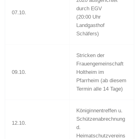
2020 ausgerichtet
durch EGV
07.10.
(20:00 Uhr
Landgasthof
Schäfers)
Stricken der
Frauengemeinschaft
09.10.
Holtheim im
Pfarrheim (ab diesem
Termin alle 14 Tage)
Königinnentreffen u.
Schützenabrechnung
12.10.
d.
Heimatschutzvereins