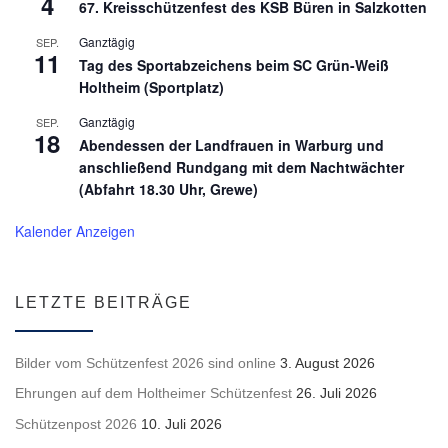
4
67. Kreisschützenfest des KSB Büren in Salzkotten
Ganztägig
SEP.
11
Tag des Sportabzeichens beim SC Grün-Weiß
Holtheim (Sportplatz)
Ganztägig
SEP.
18
Abendessen der Landfrauen in Warburg und
anschließend Rundgang mit dem Nachtwächter
(Abfahrt 18.30 Uhr, Grewe)
Kalender Anzeigen
LETZTE BEITRÄGE
Bilder vom Schützenfest 2026 sind online
3. August 2026
Ehrungen auf dem Holtheimer Schützenfest
26. Juli 2026
Schützenpost 2026
10. Juli 2026