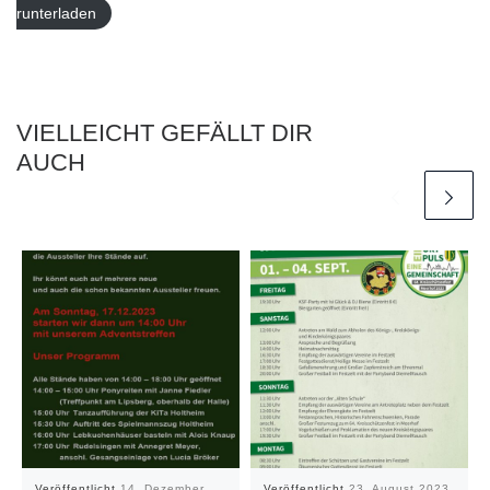
runterladen
VIELLEICHT GEFÄLLT DIR
AUCH
Veröffentlicht
14. Dezember
Veröffentlicht
23. August 2023