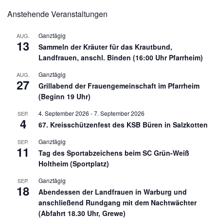
Anstehende Veranstaltungen
Ganztägig
AUG.
13
Sammeln der Kräuter für das Krautbund,
Landfrauen, anschl. Binden (16:00 Uhr Pfarrheim)
Ganztägig
AUG.
27
Grillabend der Frauengemeinschaft im Pfarrheim
(Beginn 19 Uhr)
4. September 2026
-
7. September 2026
SEP.
4
67. Kreisschützenfest des KSB Büren in Salzkotten
Ganztägig
SEP.
11
Tag des Sportabzeichens beim SC Grün-Weiß
Holtheim (Sportplatz)
Ganztägig
SEP.
18
Abendessen der Landfrauen in Warburg und
anschließend Rundgang mit dem Nachtwächter
(Abfahrt 18.30 Uhr, Grewe)