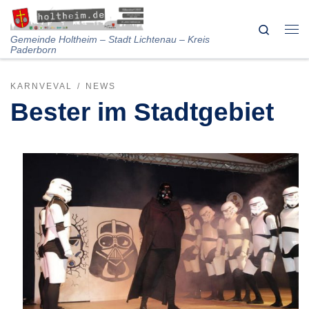
Skip to content
Search
Me
Gemeinde Holtheim – Stadt Lichtenau – Kreis
Paderborn
KARNVEVAL
NEWS
Bester im Stadtgebiet