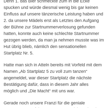
Denn 1. das Bier schmeckte zum in die Ecke
spucken und würde diesmal wenig bis gar keinen
Einfluss auf unsere tänzerische Leistung haben und
2. da unsere Mädels erst als Letztes den Aufgang
der Bühne zur Startnummerverlosung gefunden
hatten, konnte auch keine schlechte Startnummer
gezogen werden, da man ja nehmen musste was im
Hut übrig blieb, nämlich den sensationellen
Startplatz Nr. 5.
Hatte man sich in Atteln bereits mit Vorfeld mit dem
Namen „Ab Startplatz 5 zu voll zum tanzen“
angemeldet, war dieser Startplatz die nächste
Bestätigung dafür, dass in diesem Jahr alles
möglich und „Die Macht“ mit uns war.
Gerade noch unsere Franzi für die geniale