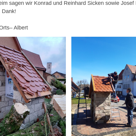
eim sagen wir Konrad und Reinhard Sicken sowie Josef 
n Dank!
Orts– Albert