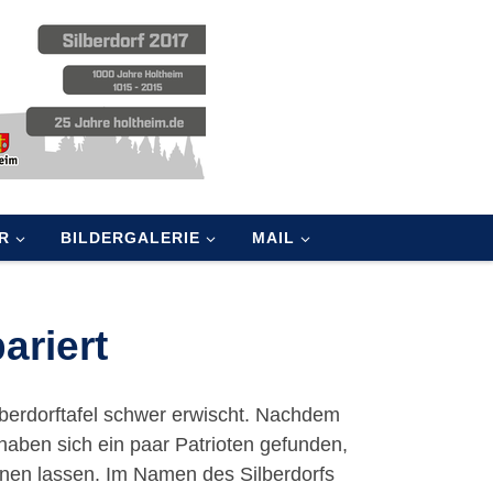
R
BILDERGALERIE
MAIL
ariert
berdorftafel schwer erwischt. Nachdem
, haben sich ein paar Patrioten gefunden,
inen lassen. Im Namen des Silberdorfs