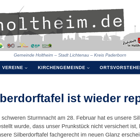
Gemeinde Holtheim – Stadt Lichtenau – Kreis Paderborn
VEREINE
KIRCHENGEMEINDE
ORTSVORSTEHE
lberdorftafel ist wieder rep
r schweren Sturmnacht am 28. Februar hat es unsere Sil
estellt wurde, dass unser Prunkstück nicht versichert ist
nsere Silberdorftafel fachgerecht im neuen Glanz ersche