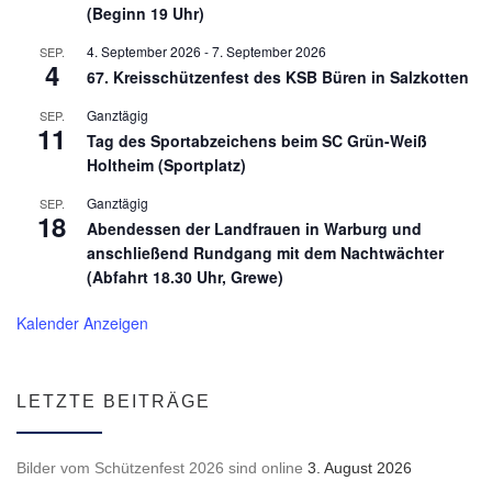
(Beginn 19 Uhr)
4. September 2026
-
7. September 2026
SEP.
4
67. Kreisschützenfest des KSB Büren in Salzkotten
Ganztägig
SEP.
11
Tag des Sportabzeichens beim SC Grün-Weiß
Holtheim (Sportplatz)
Ganztägig
SEP.
18
Abendessen der Landfrauen in Warburg und
anschließend Rundgang mit dem Nachtwächter
(Abfahrt 18.30 Uhr, Grewe)
Kalender Anzeigen
LETZTE BEITRÄGE
Bilder vom Schützenfest 2026 sind online
3. August 2026