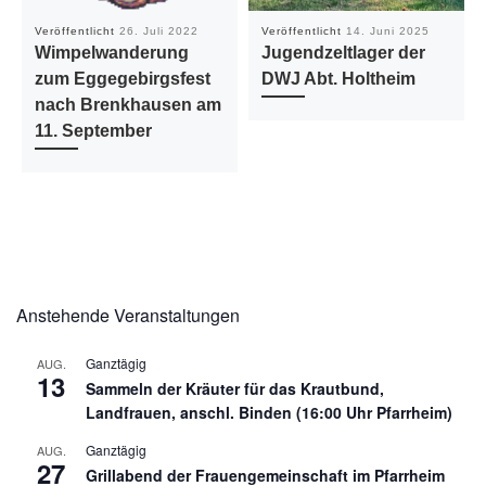
Veröffentlicht
26. Juli 2022
Veröffentlicht
14. Juni 2025
Wimpelwanderung
Jugendzeltlager der
zum Eggegebirgsfest
DWJ Abt. Holtheim
nach Brenkhausen am
11. September
Anstehende Veranstaltungen
Ganztägig
AUG.
13
Sammeln der Kräuter für das Krautbund,
Landfrauen, anschl. Binden (16:00 Uhr Pfarrheim)
Ganztägig
AUG.
27
Grillabend der Frauengemeinschaft im Pfarrheim