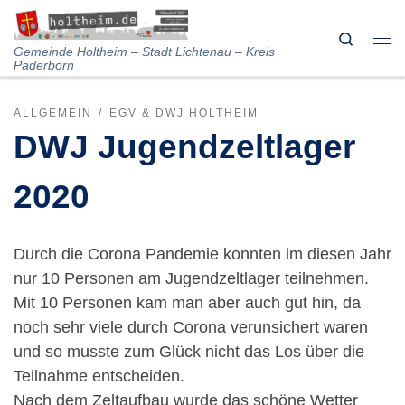
Skip to content
Search
Me
Gemeinde Holtheim – Stadt Lichtenau – Kreis
Paderborn
ALLGEMEIN
EGV & DWJ HOLTHEIM
DWJ Jugendzeltlager
2020
Durch die Corona Pandemie konnten im diesen Jahr
nur 10 Personen am Jugendzeltlager teilnehmen.
Mit 10 Personen kam man aber auch gut hin, da
noch sehr viele durch Corona verunsichert waren
und so musste zum Glück nicht das Los über die
Teilnahme entscheiden.
Nach dem Zeltaufbau wurde das schöne Wetter