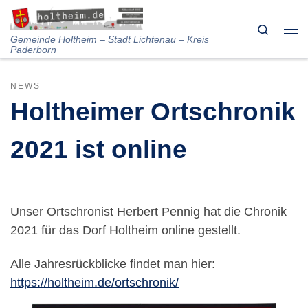
Skip to content
Search
Me
Gemeinde Holtheim – Stadt Lichtenau – Kreis
Paderborn
NEWS
Holtheimer Ortschronik
2021 ist online
Unser Ortschronist Herbert Pennig hat die Chronik
2021 für das Dorf Holtheim online gestellt.
Alle Jahresrückblicke findet man hier:
https://holtheim.de/ortschronik/