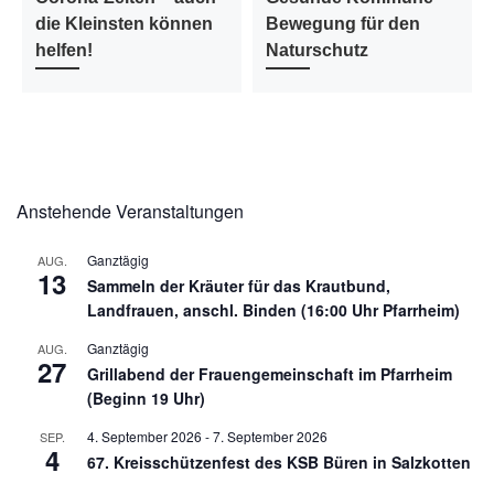
die Kleinsten können
Bewegung für den
helfen!
Naturschutz
Anstehende Veranstaltungen
Ganztägig
AUG.
13
Sammeln der Kräuter für das Krautbund,
Landfrauen, anschl. Binden (16:00 Uhr Pfarrheim)
Ganztägig
AUG.
27
Grillabend der Frauengemeinschaft im Pfarrheim
(Beginn 19 Uhr)
4. September 2026
-
7. September 2026
SEP.
4
67. Kreisschützenfest des KSB Büren in Salzkotten