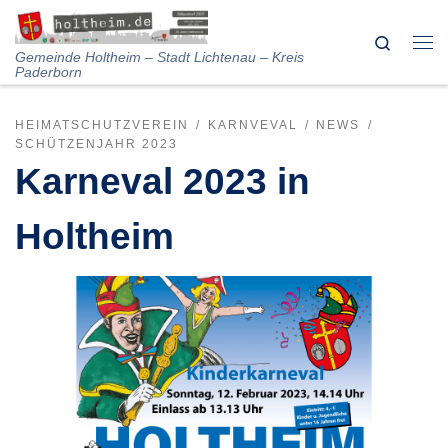
Skip to content
Search
Me
Gemeinde Holtheim – Stadt Lichtenau – Kreis
Paderborn
HEIMATSCHUTZVEREIN
KARNVEVAL
NEWS
SCHÜTZENJAHR 2023
Karneval 2023 in
Holtheim