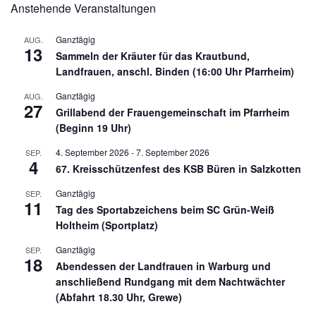
Anstehende Veranstaltungen
Ganztägig
AUG.
13
Sammeln der Kräuter für das Krautbund,
Landfrauen, anschl. Binden (16:00 Uhr Pfarrheim)
Ganztägig
AUG.
27
Grillabend der Frauengemeinschaft im Pfarrheim
(Beginn 19 Uhr)
4. September 2026
-
7. September 2026
SEP.
4
67. Kreisschützenfest des KSB Büren in Salzkotten
Ganztägig
SEP.
11
Tag des Sportabzeichens beim SC Grün-Weiß
Holtheim (Sportplatz)
Ganztägig
SEP.
18
Abendessen der Landfrauen in Warburg und
anschließend Rundgang mit dem Nachtwächter
(Abfahrt 18.30 Uhr, Grewe)