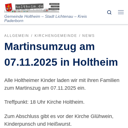
Skip to content
Search
Me
Gemeinde Holtheim – Stadt Lichtenau – Kreis
Paderborn
ALLGEMEIN
KIRCHENGEMEINDE
NEWS
Martinsumzug am
07.11.2025 in Holtheim
Alle Holtheimer Kinder laden wir mit ihren Familien
zum Martinszug am 07.11.2025 ein.
Treffpunkt: 18 Uhr Kirche Holtheim.
Zum Abschluss gibt es vor der Kirche Glühwein,
Kinderpunsch und Heißwurst.