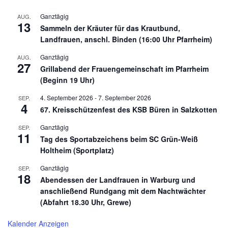
Ganztägig
AUG.
13
Sammeln der Kräuter für das Krautbund,
Landfrauen, anschl. Binden (16:00 Uhr Pfarrheim)
Ganztägig
AUG.
27
Grillabend der Frauengemeinschaft im Pfarrheim
(Beginn 19 Uhr)
4. September 2026
-
7. September 2026
SEP.
4
67. Kreisschützenfest des KSB Büren in Salzkotten
Ganztägig
SEP.
11
Tag des Sportabzeichens beim SC Grün-Weiß
Holtheim (Sportplatz)
Ganztägig
SEP.
18
Abendessen der Landfrauen in Warburg und
anschließend Rundgang mit dem Nachtwächter
(Abfahrt 18.30 Uhr, Grewe)
Kalender Anzeigen