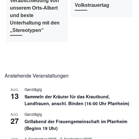
Verabschiedung von
Volkstrauertag
unserem Orts-Albert
und beste
Unterhaltung mit den
„Stereotypen“
Anstehende Veranstaltungen
Ganztägig
AUG.
13
Sammeln der Kräuter für das Krautbund,
Landfrauen, anschl. Binden (16:00 Uhr Pfarrheim)
Ganztägig
AUG.
27
Grillabend der Frauengemeinschaft im Pfarrheim
(Beginn 19 Uhr)
4. September 2026
-
7. September 2026
SEP.