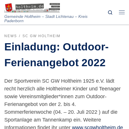
Skip to content
Search
Me
Gemeinde Holtheim – Stadt Lichtenau – Kreis
Paderborn
NEWS
SC GW HOLTHEIM
Einladung: Outdoor-
Ferienangebot 2022
Der Sportverein SC GW Holtheim 1925 e.V. lädt
recht herzlich alle Holtheimer Kinder und Teenager
sowie Vereinsmitglieder*innen zum Outdoor-
Ferienangebot von der 2. bis 4.
Sommerferienwoche (04. – 20. Juli 2022 ) auf die
Sportanlage am Tannenkamp ein. Weitere
Informationen findet ihr unter
www.scgwholtheim.de