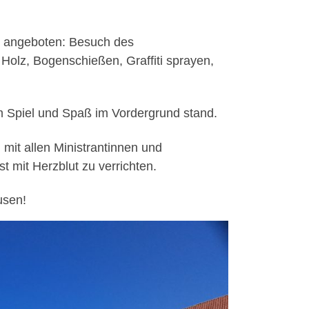
g angeboten: Besuch des
Holz, Bogenschießen, Graffiti sprayen,
m Spiel und Spaß im Vordergrund stand.
mit allen Ministrantinnen und
t mit Herzblut zu verrichten.
usen!