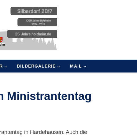
R
BILDERGALERIE
MAIL
 Ministrantentag
rantentag in Hardehausen. Auch die