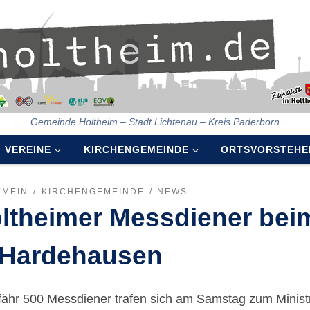
Gemeinde Holtheim – Stadt Lichtenau – Kreis Paderborn
VEREINE
KIRCHENGEMEINDE
ORTSVORSTEHE
EMEIN
KIRCHENGEMEINDE
NEWS
ltheimer Messdiener beim
 Hardehausen
ähr 500 Messdiener trafen sich am Samstag zum Minist