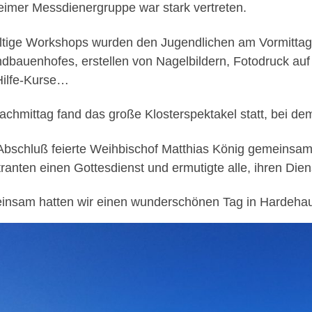
eimer Messdienergruppe war stark vertreten.
ältige Workshops wurden den Jugendlichen am Vormitta
dbauenhofes, erstellen von Nagelbildern, Fotodruck auf 
Hilfe-Kurse…
chmittag fand das große Klosterspektakel statt, bei de
bschluß feierte Weihbischof Matthias König gemeinsam 
tranten einen Gottesdienst und ermutigte alle, ihren Diens
nsam hatten wir einen wunderschönen Tag in Hardeha