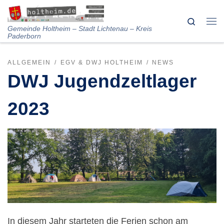
Skip to content
Search
Me
Gemeinde Holtheim – Stadt Lichtenau – Kreis
Paderborn
ALLGEMEIN
EGV & DWJ HOLTHEIM
NEWS
DWJ Jugendzeltlager
2023
In diesem Jahr starteten die Ferien schon am