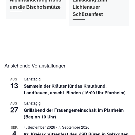
um die Bischofsmütze
Lichtenauer
Schützenfest
Anstehende Veranstaltungen
Ganztägig
AUG.
13
Sammeln der Kräuter für das Krautbund,
Landfrauen, anschl. Binden (16:00 Uhr Pfarrheim)
Ganztägig
AUG.
27
Grillabend der Frauengemeinschaft im Pfarrheim
(Beginn 19 Uhr)
4. September 2026
-
7. September 2026
SEP.
4
67. Kreisschützenfest des KSB Büren in Salzkotten