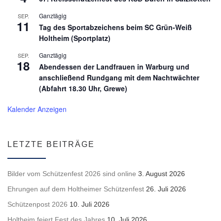
Ganztägig
SEP.
11
Tag des Sportabzeichens beim SC Grün-Weiß
Holtheim (Sportplatz)
Ganztägig
SEP.
18
Abendessen der Landfrauen in Warburg und
anschließend Rundgang mit dem Nachtwächter
(Abfahrt 18.30 Uhr, Grewe)
Kalender Anzeigen
LETZTE BEITRÄGE
Bilder vom Schützenfest 2026 sind online
3. August 2026
Ehrungen auf dem Holtheimer Schützenfest
26. Juli 2026
Schützenpost 2026
10. Juli 2026
Holtheim feiert Fest des Jahres
10. Juli 2026