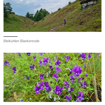
Bleikuhlen Blankenrode