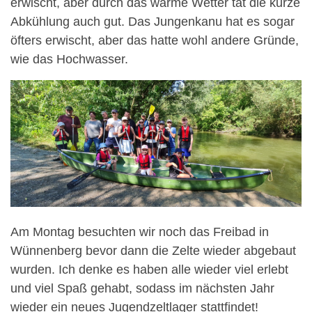
erwischt, aber durch das warme Wetter tat die kurze
Abkühlung auch gut. Das Jungenkanu hat es sogar
öfters erwischt, aber das hatte wohl andere Gründe,
wie das Hochwasser.
Am Montag besuchten wir noch das Freibad in
Wünnenberg bevor dann die Zelte wieder abgebaut
wurden. Ich denke es haben alle wieder viel erlebt
und viel Spaß gehabt, sodass im nächsten Jahr
wieder ein neues Jugendzeltlager stattfindet!