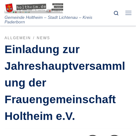
Skip to content
Search
Me
Gemeinde Holtheim – Stadt Lichtenau – Kreis
Paderborn
ALLGEMEIN
NEWS
Einladung zur
Jahreshauptversamml
ung der
Frauengemeinschaft
Holtheim e.V.