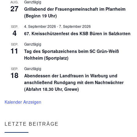
Ganztägig
AUG.
27
Grillabend der Frauengemeinschaft im Pfarrheim
(Beginn 19 Uhr)
4. September 2026
-
7. September 2026
SEP.
4
67. Kreisschützenfest des KSB Büren in Salzkotten
Ganztägig
SEP.
11
Tag des Sportabzeichens beim SC Grün-Weiß
Holtheim (Sportplatz)
Ganztägig
SEP.
18
Abendessen der Landfrauen in Warburg und
anschließend Rundgang mit dem Nachtwächter
(Abfahrt 18.30 Uhr, Grewe)
Kalender Anzeigen
LETZTE BEITRÄGE