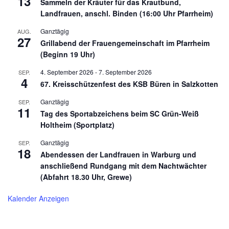
13
Sammeln der Kräuter für das Krautbund,
Landfrauen, anschl. Binden (16:00 Uhr Pfarrheim)
Ganztägig
AUG.
27
Grillabend der Frauengemeinschaft im Pfarrheim
(Beginn 19 Uhr)
4. September 2026
-
7. September 2026
SEP.
4
67. Kreisschützenfest des KSB Büren in Salzkotten
Ganztägig
SEP.
11
Tag des Sportabzeichens beim SC Grün-Weiß
Holtheim (Sportplatz)
Ganztägig
SEP.
18
Abendessen der Landfrauen in Warburg und
anschließend Rundgang mit dem Nachtwächter
(Abfahrt 18.30 Uhr, Grewe)
Kalender Anzeigen