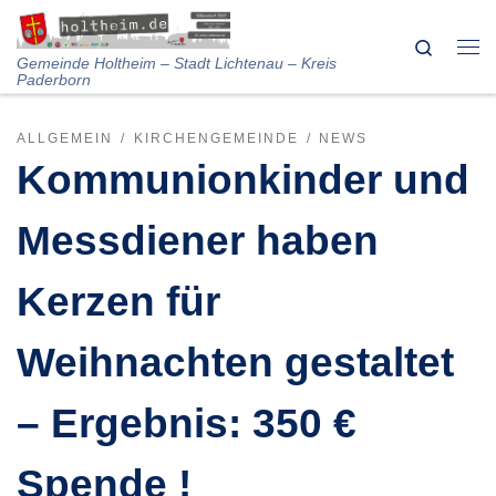
Skip to content
Search
Me
Gemeinde Holtheim – Stadt Lichtenau – Kreis
Paderborn
ALLGEMEIN
KIRCHENGEMEINDE
NEWS
Kommunionkinder und
Messdiener haben
Kerzen für
Weihnachten gestaltet
– Ergebnis: 350 €
Spende !