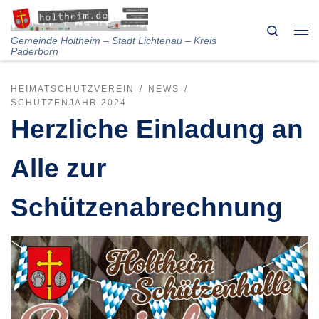
Skip to content
Search
Me
Gemeinde Holtheim – Stadt Lichtenau – Kreis
Paderborn
HEIMATSCHUTZVEREIN
NEWS
SCHÜTZENJAHR 2024
Herzliche Einladung an
Alle zur
Schützenabrechnung