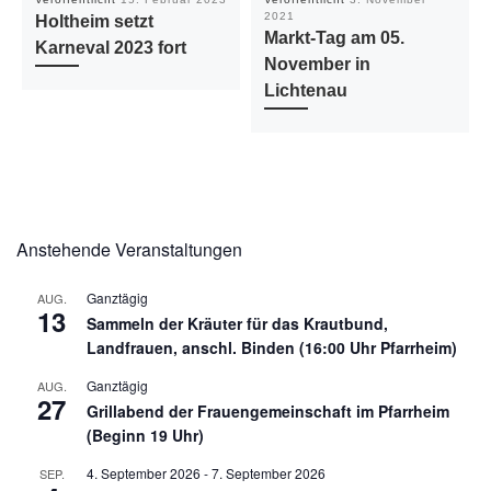
2021
Holtheim setzt
Markt-Tag am 05.
Karneval 2023 fort
November in
Lichtenau
Anstehende Veranstaltungen
Ganztägig
AUG.
13
Sammeln der Kräuter für das Krautbund,
Landfrauen, anschl. Binden (16:00 Uhr Pfarrheim)
Ganztägig
AUG.
27
Grillabend der Frauengemeinschaft im Pfarrheim
(Beginn 19 Uhr)
4. September 2026
-
7. September 2026
SEP.