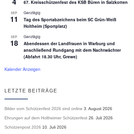
4
67. Kreisschützenfest des KSB Büren in Salzkotten
Ganztägig
SEP.
11
Tag des Sportabzeichens beim SC Grün-Weiß
Holtheim (Sportplatz)
Ganztägig
SEP.
18
Abendessen der Landfrauen in Warburg und
anschließend Rundgang mit dem Nachtwächter
(Abfahrt 18.30 Uhr, Grewe)
Kalender Anzeigen
LETZTE BEITRÄGE
Bilder vom Schützenfest 2026 sind online
3. August 2026
Ehrungen auf dem Holtheimer Schützenfest
26. Juli 2026
Schützenpost 2026
10. Juli 2026