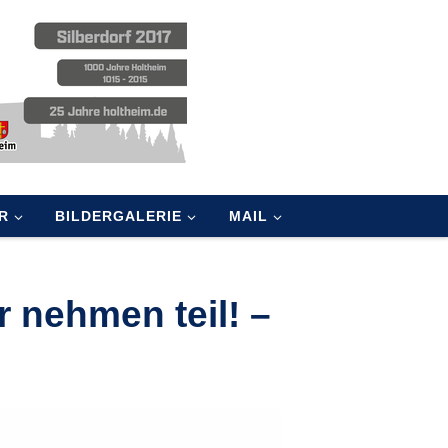
R
BILDERGALERIE
MAIL
r nehmen teil! –