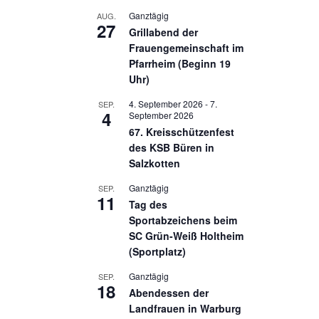
Ganztägig
AUG.
27
Grillabend der
Frauengemeinschaft im
Pfarrheim (Beginn 19
Uhr)
4. September 2026
-
7.
SEP.
4
September 2026
67. Kreisschützenfest
des KSB Büren in
Salzkotten
Ganztägig
SEP.
11
Tag des
Sportabzeichens beim
SC Grün-Weiß Holtheim
(Sportplatz)
Ganztägig
SEP.
18
Abendessen der
Landfrauen in Warburg