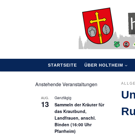
Skip to content
STARTSEITE
ÜBER HOLTHEIM
Anstehende Veranstaltungen
ALLG
Un
Ganztägig
AUG.
13
Sammeln der Kräuter für
Ru
das Krautbund,
Landfrauen, anschl.
Binden (16:00 Uhr
Pfarrheim)