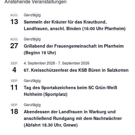
Anstehende Veranstaltungen
Ganztägig
AUG.
13
Sammeln der Kräuter für das Krautbund,
Landfrauen, anschl. Binden (16:00 Uhr Pfarrheim)
Ganztägig
AUG.
27
Grillabend der Frauengemeinschaft im Pfarrheim
(Beginn 19 Uhr)
4. September 2026
-
7. September 2026
SEP.
4
67. Kreisschützenfest des KSB Büren in Salzkotten
Ganztägig
SEP.
11
Tag des Sportabzeichens beim SC Grün-Weiß
Holtheim (Sportplatz)
Ganztägig
SEP.
18
Abendessen der Landfrauen in Warburg und
anschließend Rundgang mit dem Nachtwächter
(Abfahrt 18.30 Uhr, Grewe)