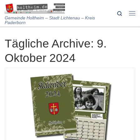
Skip to content
Search
Me
Gemeinde Holtheim – Stadt Lichtenau – Kreis
Paderborn
Tägliche Archive:
9.
Oktober 2024