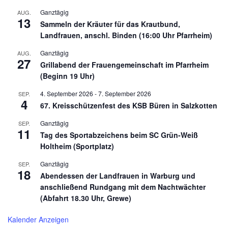
Ganztägig
AUG.
13
Sammeln der Kräuter für das Krautbund,
Landfrauen, anschl. Binden (16:00 Uhr Pfarrheim)
Ganztägig
AUG.
27
Grillabend der Frauengemeinschaft im Pfarrheim
(Beginn 19 Uhr)
4. September 2026
-
7. September 2026
SEP.
4
67. Kreisschützenfest des KSB Büren in Salzkotten
Ganztägig
SEP.
11
Tag des Sportabzeichens beim SC Grün-Weiß
Holtheim (Sportplatz)
Ganztägig
SEP.
18
Abendessen der Landfrauen in Warburg und
anschließend Rundgang mit dem Nachtwächter
(Abfahrt 18.30 Uhr, Grewe)
Kalender Anzeigen