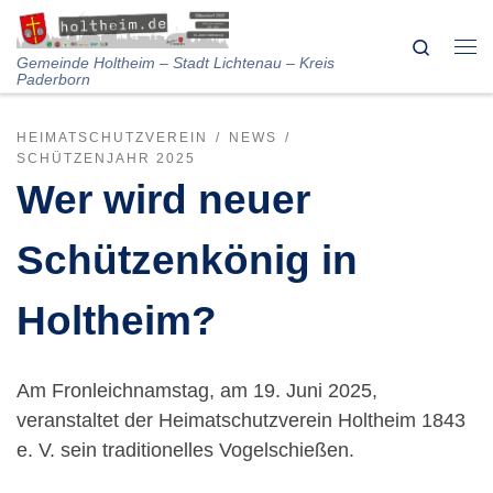
Skip to content
Search
Me
Gemeinde Holtheim – Stadt Lichtenau – Kreis
Paderborn
HEIMATSCHUTZVEREIN
NEWS
SCHÜTZENJAHR 2025
Wer wird neuer
Schützenkönig in
Holtheim?
Am Fronleichnamstag, am 19. Juni 2025,
veranstaltet der Heimatschutzverein Holtheim 1843
e. V. sein traditionelles Vogelschießen.