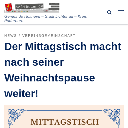
Skip to content
Search
Me
Gemeinde Holtheim – Stadt Lichtenau – Kreis
Paderborn
NEWS
VEREINSGEMEINSCHAFT
Der Mittagstisch macht
nach seiner
Weihnachtspause
weiter!