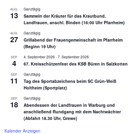
Ganztägig
AUG.
13
Sammeln der Kräuter für das Krautbund,
Landfrauen, anschl. Binden (16:00 Uhr Pfarrheim)
Ganztägig
AUG.
27
Grillabend der Frauengemeinschaft im Pfarrheim
(Beginn 19 Uhr)
4. September 2026
-
7. September 2026
SEP.
4
67. Kreisschützenfest des KSB Büren in Salzkotten
Ganztägig
SEP.
11
Tag des Sportabzeichens beim SC Grün-Weiß
Holtheim (Sportplatz)
Ganztägig
SEP.
18
Abendessen der Landfrauen in Warburg und
anschließend Rundgang mit dem Nachtwächter
(Abfahrt 18.30 Uhr, Grewe)
Kalender Anzeigen