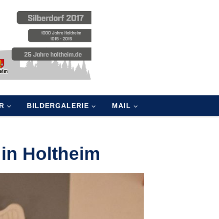
R
BILDERGALERIE
MAIL
in Holtheim