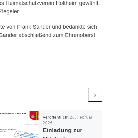
 Heimatschutzverein Holtheim gewählt.
iegeler.
ste von Frank Sander und bedankte sich
k Sander abschließend zum Ehrenoberst
Veröffentlicht
26. Februar
2026
Einladung zur