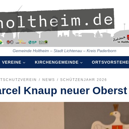
Gemeinde Holtheim – Stadt Lichtenau – Kreis Paderborn
VEREINE
KIRCHENGEMEINDE
ORTSVORSTEHE
ATSCHUTZVEREIN
NEWS
SCHÜTZENJAHR 2026
rcel Knaup neuer Oberst 