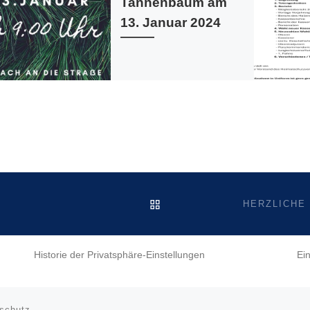
Tannenbaum am
13. Januar 2024
ZURÜCK ZUR BEITRAGSL
Historie der Privatsphäre-Einstellungen
Ei
schutz