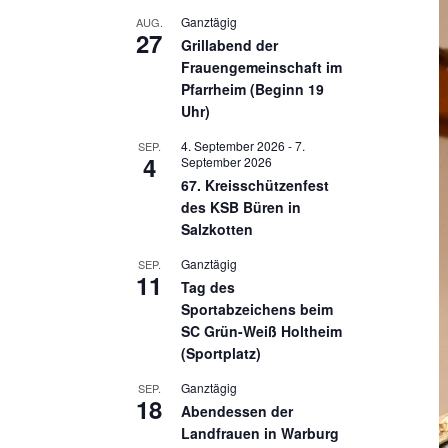
Ganztägig
AUG.
27
Grillabend der
Frauengemeinschaft im
Pfarrheim (Beginn 19
Uhr)
4. September 2026
-
7.
SEP.
4
September 2026
67. Kreisschützenfest
des KSB Büren in
Salzkotten
Ganztägig
SEP.
11
Tag des
Sportabzeichens beim
SC Grün-Weiß Holtheim
(Sportplatz)
Ganztägig
SEP.
18
Abendessen der
Landfrauen in Warburg