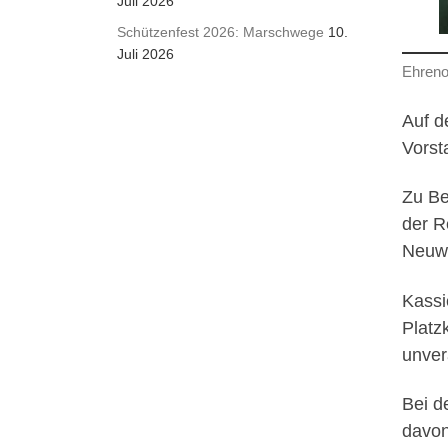
Juli 2026
Schützenfest 2026: Marschwege
10.
Juli 2026
Ehreno
Auf d
Vorst
Zu Be
der R
Neuw
Kassi
Platz
unver
Bei d
davon