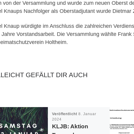
 von der Versammlung und wurde zum neuen Oberst des
l Knaups Nachfolger als Oberstadjutant wurde Dietmar Z
l Knaup würdigte im Anschluss die zahlreichen Verdien
8 Jahre Vorstandsarbeit. Die Versammlung wählte Fran
eimatschutzverein Holtheim.
LLEICHT GEFÄLLT DIR AUCH
Veröffentlicht
8. Januar
2024
KLJB: Aktion