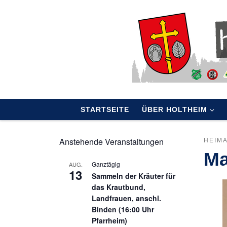
Skip to content
STARTSEITE
ÜBER HOLTHEIM
Anstehende Veranstaltungen
HEIM
Ma
Ganztägig
AUG.
13
Sammeln der Kräuter für
das Krautbund,
Landfrauen, anschl.
Binden (16:00 Uhr
Pfarrheim)