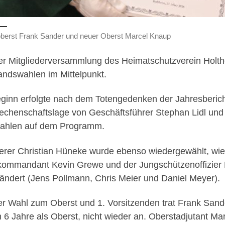
berst Frank Sander und neuer Oberst Marcel Knaup
er Mitgliederversammlung des Heimatschutzverein Holth
andswahlen im Mittelpunkt.
ginn erfolgte nach dem Totengedenken der Jahresberich
echenschaftslage von Geschäftsführer Stephan Lidl und 
ahlen auf dem Programm.
erer Christian Hüneke wurde ebenso wiedergewählt, wie
kommandant Kevin Grewe und der Jungschützenoffizier N
ändert (Jens Pollmann, Chris Meier und Daniel Meyer).
er Wahl zum Oberst und 1. Vorsitzenden trat Frank Sand
 6 Jahre als Oberst, nicht wieder an. Oberstadjutant M