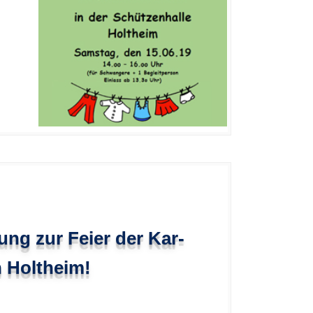
ung zur Feier der Kar-
n Holtheim!