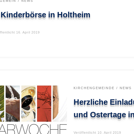
LGEMEIN
NEWS
 Kinderbörse in Holtheim
ffentlicht
16. April 2019
KIRCHENGEMEINDE
NEWS
Herzliche Einlad
und Ostertage i
Veröffentlicht
10. April 2019