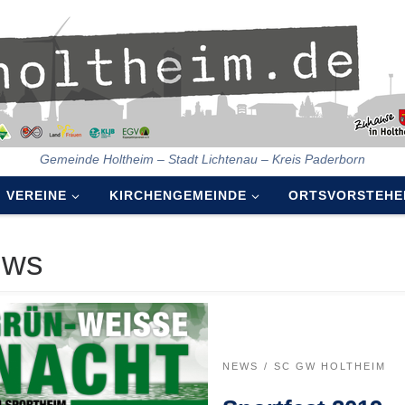
Gemeinde Holtheim – Stadt Lichtenau – Kreis Paderborn
VEREINE
KIRCHENGEMEINDE
ORTSVORSTEHE
ews
NEWS
SC GW HOLTHEIM