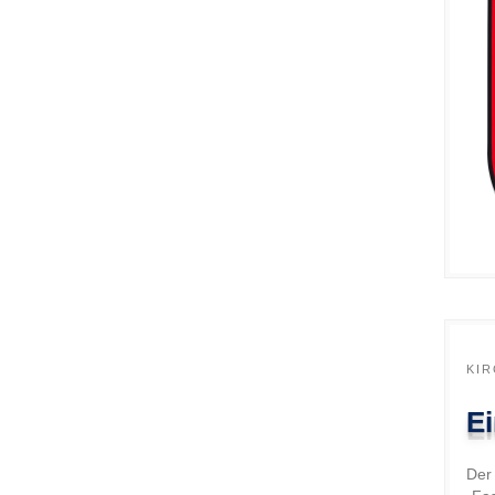
KI
E
Der