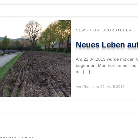
NEWS
ORTSVORSTEHER
Neues Leben auf
Am 22.04.2019 wurde mit den V
begonnen. Man hört immer mehr
mir […]
Veröffentlicht
22. April 2019