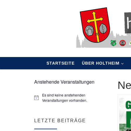
Skip to content
STARTSEITE
ÜBER HOLTHEIM
Anstehende Veranstaltungen
N
Es sind keine anstehenden
Veranstaltungen vorhanden.
LETZTE BEITRÄGE