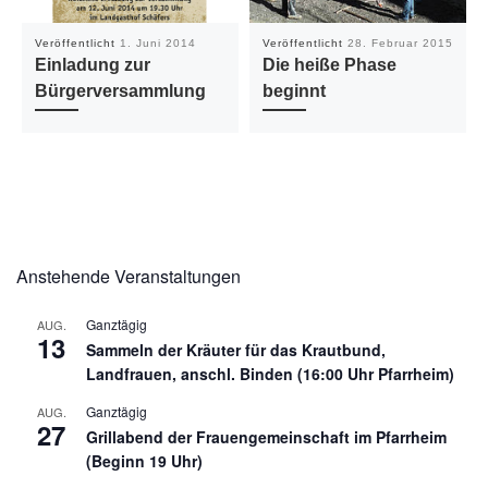
Veröffentlicht
1. Juni 2014
Veröffentlicht
28. Februar 2015
Einladung zur
Die heiße Phase
Bürgerversammlung
beginnt
Anstehende Veranstaltungen
Ganztägig
AUG.
13
Sammeln der Kräuter für das Krautbund,
Landfrauen, anschl. Binden (16:00 Uhr Pfarrheim)
Ganztägig
AUG.
27
Grillabend der Frauengemeinschaft im Pfarrheim
(Beginn 19 Uhr)