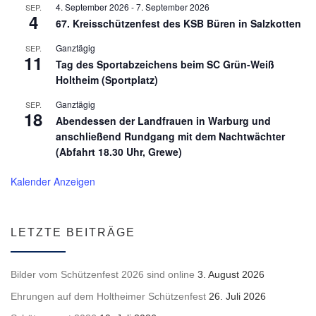
4. September 2026
-
7. September 2026
SEP.
4
67. Kreisschützenfest des KSB Büren in Salzkotten
Ganztägig
SEP.
11
Tag des Sportabzeichens beim SC Grün-Weiß
Holtheim (Sportplatz)
Ganztägig
SEP.
18
Abendessen der Landfrauen in Warburg und
anschließend Rundgang mit dem Nachtwächter
(Abfahrt 18.30 Uhr, Grewe)
Kalender Anzeigen
LETZTE BEITRÄGE
Bilder vom Schützenfest 2026 sind online
3. August 2026
Ehrungen auf dem Holtheimer Schützenfest
26. Juli 2026