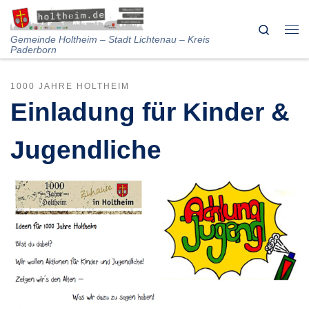
Skip to content
Search
Me
Gemeinde Holtheim – Stadt Lichtenau – Kreis
Paderborn
1000 JAHRE HOLTHEIM
Einladung für Kinder &
Jugendliche