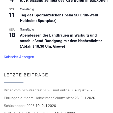
67. Kreisschützenfest des KSB Büren in Salzkotten
Ganztägig
SEP.
11
Tag des Sportabzeichens beim SC Grün-Weiß
Holtheim (Sportplatz)
Ganztägig
SEP.
18
Abendessen der Landfrauen in Warburg und
anschließend Rundgang mit dem Nachtwächter
(Abfahrt 18.30 Uhr, Grewe)
Kalender Anzeigen
LETZTE BEITRÄGE
Bilder vom Schützenfest 2026 sind online
3. August 2026
Ehrungen auf dem Holtheimer Schützenfest
26. Juli 2026
Schützenpost 2026
10. Juli 2026