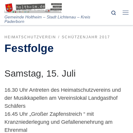
Skip to content
Search
Me
Gemeinde Holtheim – Stadt Lichtenau – Kreis
Paderborn
HEIMATSCHUTZVEREIN
SCHÜTZENJAHR 2017
Festfolge
Samstag, 15. Juli
16.30 Uhr Antreten des Heimatschutzvereins und
der Musikkapellen am Vereinslokal Landgasthof
Schäfers
16.45 Uhr „Großer Zapfenstreich “ mit
Kranzniederlegung und Gefallenenehrung am
Ehrenmal