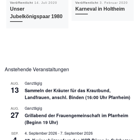
Veröffentlicht
14. Juli 2020
Veröffentlicht
3. Februar 2020
Unser
Karneval in Holtheim
Jubelkönigspaar 1980
Anstehende Veranstaltungen
Ganztägig
AUG.
13
Sammeln der Kräuter für das Krautbund,
Landfrauen, anschl. Binden (16:00 Uhr Pfarrheim)
Ganztägig
AUG.
27
Grillabend der Frauengemeinschaft im Pfarrheim
(Beginn 19 Uhr)
4. September 2026
-
7. September 2026
SEP.
4